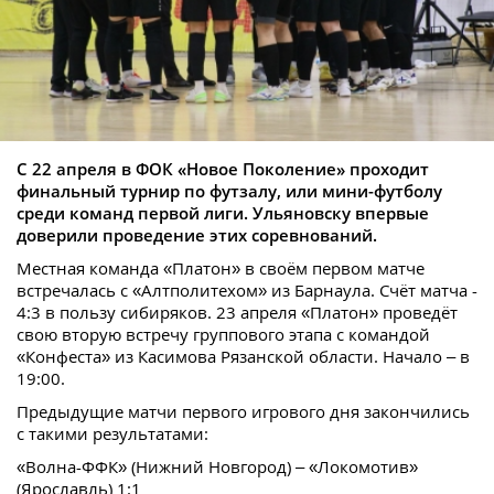
С 22 апреля в ФОК «Новое Поколение» проходит
финальный турнир по футзалу, или мини-футболу
среди команд первой лиги. Ульяновску впервые
доверили проведение этих соревнований.
Местная команда «Платон» в своём первом матче
встречалась с «Алтполитехом» из Барнаула. Счёт матча -
4:3 в пользу сибиряков. 23 апреля «Платон» проведёт
свою вторую встречу группового этапа с командой
«Конфеста» из Касимова Рязанской области. Начало – в
19:00.
Предыдущие матчи первого игрового дня закончились
с такими результатами:
«Волна-ФФК» (Нижний Новгород) – «Локомотив»
(Ярославль) 1:1