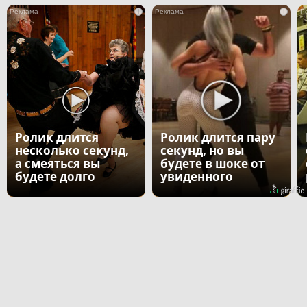
i
i
Ролик длится
Ролик длится пару
несколько секунд,
секунд, но вы
а смеяться вы
будете в шоке от
будете долго
увиденного