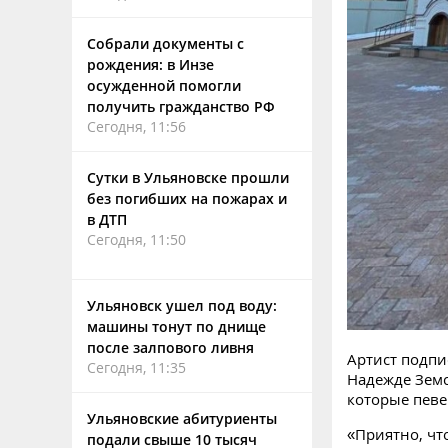
Собрали документы с
рождения: в Инзе
осужденной помогли
получить гражданство РФ
Сегодня, 11:56
Сутки в Ульяновске прошли
без погибших на пожарах и
в ДТП
Сегодня, 11:50
Ульяновск ушел под воду:
машины тонут по днище
после залпового ливня
Артист подпи
Сегодня, 11:35
Надежде Земс
которые певе
Ульяновские абитуриенты
«Приятно, чт
подали свыше 10 тысяч