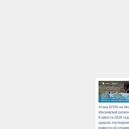
Атака БПЛА на Мо
Московский регион
8 августа 2026 год
ударов, последни
новости об отраж