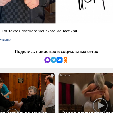
 ВКонтакте Спасского женского монастыря
нежина
Поделись новостью в социальных сетях
i