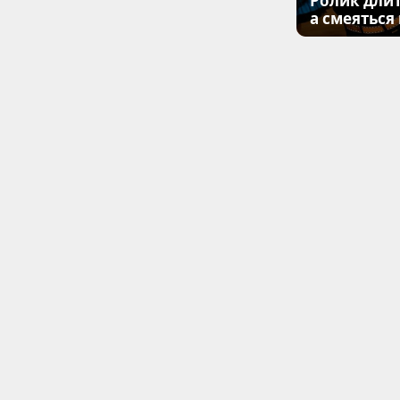
Ролик длит
а смеяться