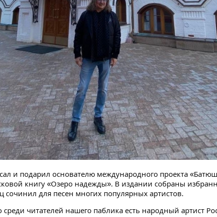
сал и подарил основателю международного проекта «Батю
ковой книгу «Озеро надежды». В издании собраны избранн
ц сочинил для песен многих популярных артистов.
о среди читателей нашего паблика есть народный артист Ро