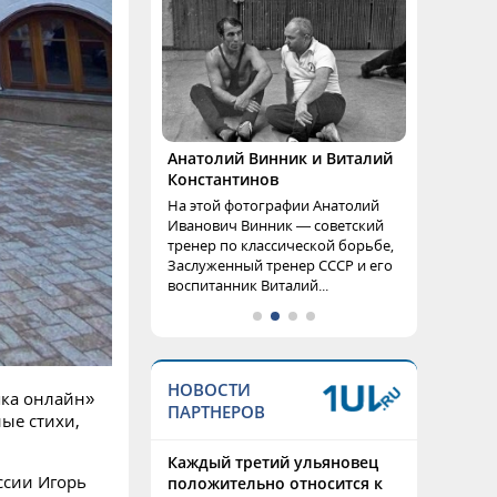
Анатолий Винник и Виталий
Константинов
На этой фотографии Анатолий
Иванович Винник — советский
тренер по классической борьбе,
Заслуженный тренер СССР и его
воспитанник Виталий...
НОВОСТИ
шка онлайн»
ПАРТНЕРОВ
ые стихи,
Каждый третий ульяновец
ссии Игорь
положительно относится к