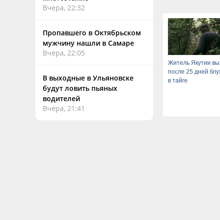
Вчера, 22:32
Пропавшего в Октябрьском
мужчину нашли в Самаре
Вчера, 22:05
Житель Якутии в
после 25 дней бл
В выходные в Ульяновске
в тайге
будут ловить пьяных
водителей
Вчера, 21:41