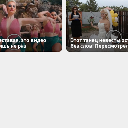
еставая, это видео
Этот танец невесты ос
ишь не раз
без слов! Пересмотрел