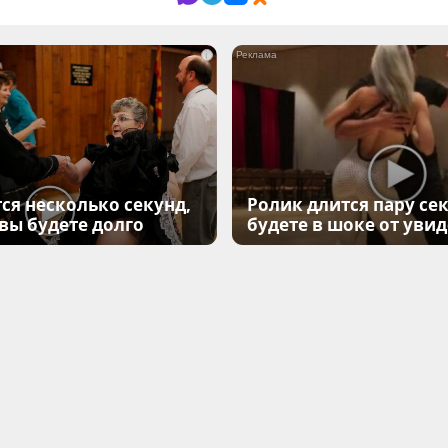
i
ся несколько секунд,
Ролик длится пару сек
 вы будете долго
будете в шоке от уви