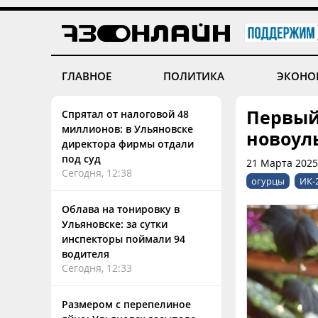
ГЛАВНОЕ
ПОЛИТИКА
ЭКОНО
Первый
Спрятал от налоговой 48
миллионов: в Ульяновске
новоул
директора фирмы отдали
под суд
21 Марта 2025
Сегодня, 12:38
огурцы
ИК-
Облава на тонировку в
Ульяновске: за сутки
инспекторы поймали 94
водителя
Сегодня, 12:33
Размером с перепелиное