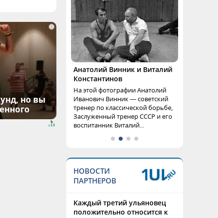
i
Анатолий Винник и Виталий
Константинов
На этой фотографии Анатолий
унд, но вы
Иванович Винник — советский
тренер по классической борьбе,
денного
Заслуженный тренер СССР и его
воспитанник Виталий...
НОВОСТИ
ПАРТНЕРОВ
Каждый третий ульяновец
положительно относится к