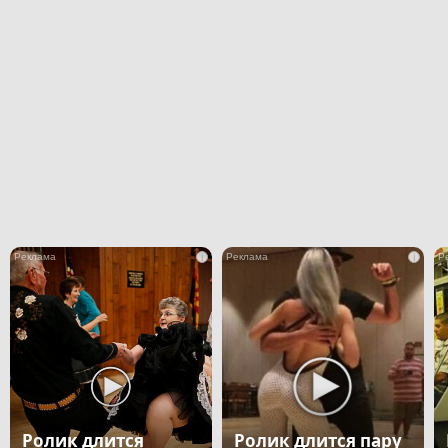
i
i
Ролик длится
Ролик длится пару