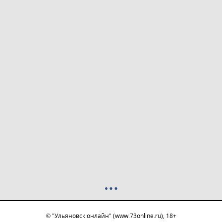
© "Ульяновск онлайн" (www.73online.ru), 18+