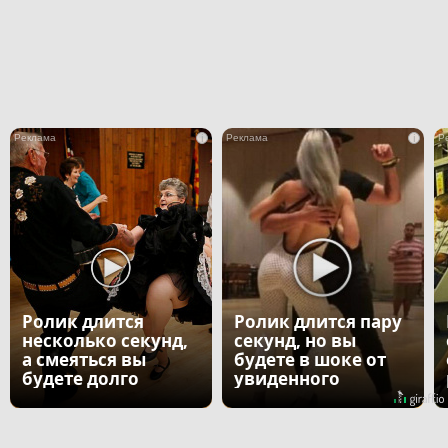
i
i
Ролик длится
Ролик длится пару
несколько секунд,
секунд, но вы
а смеяться вы
будете в шоке от
будете долго
увиденного