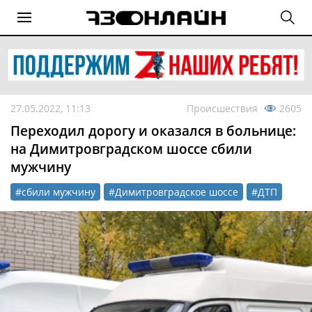
27.05.2022, 11:13
Происшествия
2605
Переходил дорогу и оказался в больнице:
на Димитровградском шоссе сбили
мужчину
#сбили мужчину
#Димитровградское шоссе
#ДТП