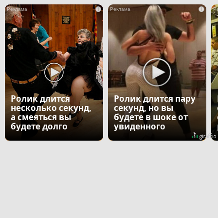
i
i
Ролик длится
Ролик длится пару
несколько секунд,
секунд, но вы
а смеяться вы
будете в шоке от
будете долго
увиденного