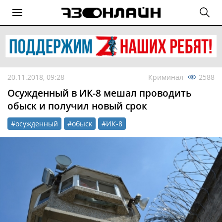
20.11.2018, 09:28
Криминал
2588
Осужденный в ИК-8 мешал проводить
обыск и получил новый срок
#осужденный
#обыск
#ИК-8