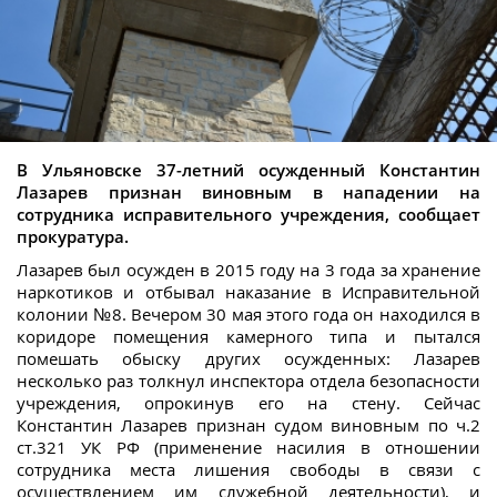
В Ульяновске 37-летний осужденный Константин
Лазарев признан виновным в нападении на
сотрудника исправительного учреждения, сообщает
прокуратура.
Лазарев был осужден в 2015 году на 3 года за хранение
наркотиков и отбывал наказание в Исправительной
колонии №8. Вечером 30 мая этого года он находился в
коридоре помещения камерного типа и пытался
помешать обыску других осужденных: Лазарев
несколько раз толкнул инспектора отдела безопасности
учреждения, опрокинув его на стену. Сейчас
Константин Лазарев признан судом виновным по ч.2
ст.321 УК РФ (применение насилия в отношении
сотрудника места лишения свободы в связи с
осуществлением им служебной деятельности), и