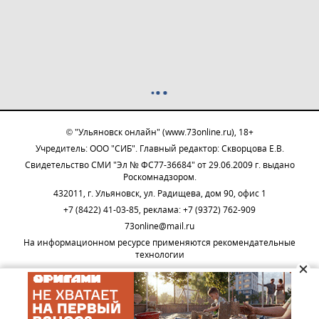
© "Ульяновск онлайн" (www.73online.ru), 18+
Учредитель: ООО "СИБ". Главный редактор: Скворцова Е.В.
Свидетельство СМИ "Эл № ФС77-36684" от 29.06.2009 г. выдано
Роскомнадзором.
432011, г. Ульяновск, ул. Радищева, дом 90, офис 1
+7 (8422) 41-03-85, реклама: +7 (9372) 762-909
73online@mail.ru
На информационном ресурсе применяются рекомендательные
технологии