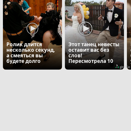
Ролик длится
Этот танец невесты
несколько секунд,
оставит вас без
а смеяться вы
слов!
будете долго
Пересмотрела 10
раз