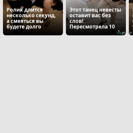
Ролик длится
Этот танец невесты
несколько секунд,
оставит вас без
а смеяться вы
слов!
будете долго
Пересмотрела 10
раз