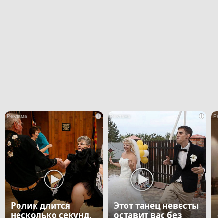
i
i
Ролик длится
Этот танец невесты
несколько секунд,
оставит вас без