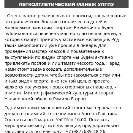
- Очень важно реализовывать проекты, направленные
на привлечение большего количества детей и
молодежи к занятиям спортом. Ежемесячно будет
публиковаться перечень мастер-классов для детей, в
которых смогут принять участие все желающие. Ряд
таких мероприятий уже прошли в январе. Для
проведения мастер-классов и показательных
выступлений по видам спорта мы будем активно
привлекать послов и лиц тематического года. Перед
нами стоит задача создать дополнительные
возможности детям, чтобы познакомиться с тем или
иным видом спорта, а конечной целью проекта
является получение новых спортивных навыков, -
отметил Министр физической культуры и спорта
Ульяновской области Рамиль Егоров.
Одним из таких мероприятий станет мастер-класс по
дзюдо от олимпийского чемпиона Арсена Галстяна.
Состоится он 5 марта в УлГПУ в 16.00. Посетить
мероприятие могут все желающие, предварительно
записавшись по телефону - +7 (987) 639-48-26.