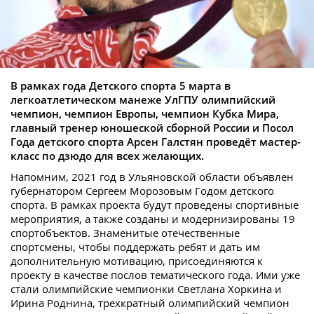
В рамках года Детского спорта 5 марта в
легкоатлетическом манеже УлГПУ олимпийский
чемпион, чемпион Европы, чемпион Кубка Мира,
главный тренер юношеской сборной России и Посол
Года детского спорта Арсен Галстян проведёт мастер-
класс по дзюдо для всех желающих.
Напомним, 2021 год в Ульяновской области объявлен
губернатором Сергеем Морозовым Годом детского
спорта. В рамках проекта будут проведены спортивные
мероприятия, а также созданы и модернизированы 19
спортобъектов. Знаменитые отечественные
спортсмены, чтобы поддержать ребят и дать им
дополнительную мотивацию, присоединяются к
проекту в качестве послов тематического года. Ими уже
стали олимпийские чемпионки Светлана Хоркина и
Ирина Роднина, трехкратный олимпийский чемпион