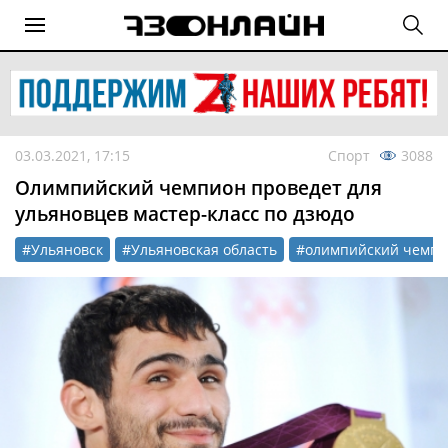
03.03.2021, 17:15
Спорт
3088
Олимпийский чемпион проведет для
ульяновцев мастер-класс по дзюдо
#Ульяновск
#Ульяновская область
#олимпийский чемп