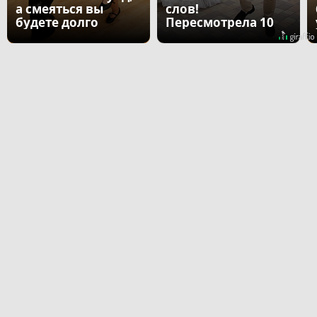
а смеяться вы
слов!
будете долго
Пересмотрела 10
раз