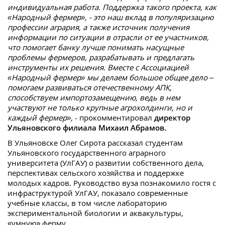
индивидуальная работа. Поддержка такого проекта, как
«Народный фермер», - это наш вклад в популяризацию
профессии агрария, а также источник получения
информации по ситуации в отрасли от ее участников,
что помогает банку лучше понимать насущные
проблемы фермеров, разрабатывать и предлагать
инструменты их решения. Вместе с Ассоциацией
«Народный фермер» мы делаем большое общее дело –
помогаем развиваться отечественному АПК,
способствуем импортозамещению, ведь в нем
участвуют не только крупные агрохолдинги, но и
каждый фермер»,
- прокомментировал
директор
Ульяновского филиала Михаил Абрамов.
В Ульяновске Олег Сирота рассказал студентам
Ульяновского государственного аграрного
университета (УлГАУ) о развитии собственного дела,
перспективах сельского хозяйства и поддержке
молодых кадров. Руководство вуза познакомило гостя с
инфраструктурой УлГАУ, показало современные
учебные классы, в том числе лабораторию
экспериментальной биологии и аквакультуры,
«умную» ферму.