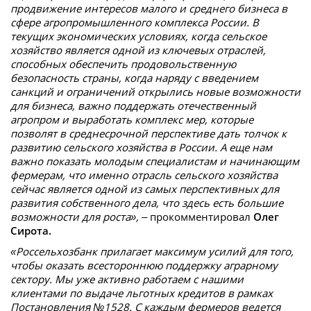
продвижение интересов малого и среднего бизнеса в
сфере агропромышленного комплекса России. В
текущих экономических условиях, когда сельское
хозяйство является одной из ключевых отраслей,
способных обеспечить продовольственную
безопасность страны, когда наряду с введением
санкций и ограничений открылись новые возможности
для бизнеса, важно поддержать отечественный
агропром и выработать комплекс мер, которые
позволят в среднесрочной перспективе дать толчок к
развитию сельского хозяйства в России. А еще нам
важно показать молодым специалистам и начинающим
фермерам, что именно отрасль сельского хозяйства
сейчас является одной из самых перспективных для
развития собственного дела, что здесь есть большие
возможности для роста»,
– прокомментировал
Олег
Сирота.
«Россельхозбанк прилагает максимум усилий для того,
чтобы оказать всестороннюю поддержку аграрному
сектору. Мы уже активно работаем с нашими
клиентами по выдаче льготных кредитов в рамках
Постановления №1528. С каждым фермеров ведется