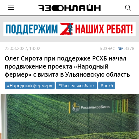
23.03.2022, 13:02
Бизнес
3378
Олег Сирота при поддержке РСХБ начал
продвижение проекта «Народный
фермер» с визита в Ульяновскую область
#Народный фермер»
#Россельхозбанк
#рсхб