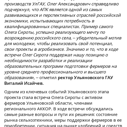
производств УлГАУ, Олег Александрович справедливо
подчеркнул, что АПК является одной из самых
развивающихся и перспективных отраслей российской
экономики, испытывающих потребность в
квалифицированных специалистах. Пример самого
Олега Сироты, успешно реализующего мечту по
возрождению российского села, – убедительный мотив
для молодежи, чтобы реализовать свой потенциал,
свои проекты в агробизнесе. Значимо и то, что в ходе
встречи Олег Сирота поддержал нашу позицию о
необходимости разработки и реализации
образовательных программ подготовки фермеров на
уровне среднего профессионального и высшего
образования»,
– отметил
ректор Ульяновского ГАУ
Виталий Исайчев.
Одним из ключевых событий Ульяновского этапа
проекта стала встреча Олега Сироты с активом
фермеров Ульяновской области, членами
регионального АККОР. В ходе встречи обсуждались
самые разные вопросы и пути их решения: состояние
рынка сельхозтехники, меры поддержки фермеров в ее
приобретении, ситуация на рынке удобрений и средств