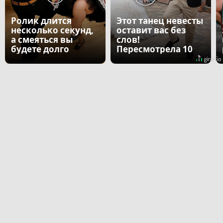
Ролик длится
Этот танец невесты
несколько секунд,
оставит вас без
а смеяться вы
слов!
будете долго
Пересмотрела 10
раз