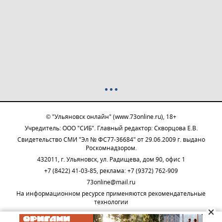
© "Ульяновск онлайн" (www.73online.ru), 18+
Учредитель: ООО "СИБ". Главный редактор: Скворцова Е.В.
Свидетельство СМИ "Эл № ФС77-36684" от 29.06.2009 г. выдано
Роскомнадзором.
432011, г. Ульяновск, ул. Радищева, дом 90, офис 1
+7 (8422) 41-03-85, реклама: +7 (9372) 762-909
73online@mail.ru
На информационном ресурсе применяются рекомендательные
технологии