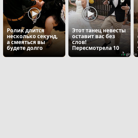
Ролик длится
Этот танец невесты
несколько секунд,
оставит вас без
а смеяться вы
слов!
будете долго
Пересмотрела 10
раз