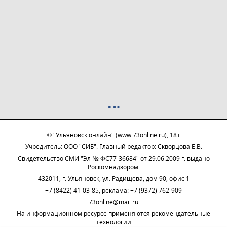
© "Ульяновск онлайн" (www.73online.ru), 18+
Учредитель: ООО "СИБ". Главный редактор: Скворцова Е.В.
Свидетельство СМИ "Эл № ФС77-36684" от 29.06.2009 г. выдано
Роскомнадзором.
432011, г. Ульяновск, ул. Радищева, дом 90, офис 1
+7 (8422) 41-03-85, реклама: +7 (9372) 762-909
73online@mail.ru
На информационном ресурсе применяются рекомендательные
технологии