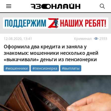
12.08.2020, 13:41
Криминал
2553
Оформила два кредита и заняла у
знакомых: мошенники несколько дней
«выкачивали» деньги из пенсионерки
#мошенники
#пенсионерка
#выплаты