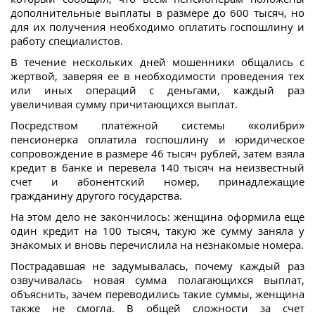
дополнительные выплаты в размере до 600 тысяч, но
для их получения необходимо оплатить госпошлину и
работу специалистов.
В течение нескольких дней мошенники общались с
жертвой, заверяя ее в необходимости проведения тех
или иных операций с деньгами, каждый раз
увеличивая сумму причитающихся выплат.
Посредством платёжной системы «колибри»
пенсионерка оплатила госпошлину и юридическое
сопровождение в размере 46 тысяч рублей, затем взяла
кредит в банке и перевела 140 тысяч на неизвестный
счет и абонентский номер, принадлежащие
гражданину другого государства.
На этом дело не закончилось: женщина оформила еще
один кредит на 100 тысяч, такую же сумму заняла у
знакомых и вновь перечислила на незнакомые номера.
Пострадавшая не задумывалась, почему каждый раз
озвучивалась новая сумма полагающихся выплат,
объяснить, зачем переводились такие суммы, женщина
также не смогла. В общей сложности за счет