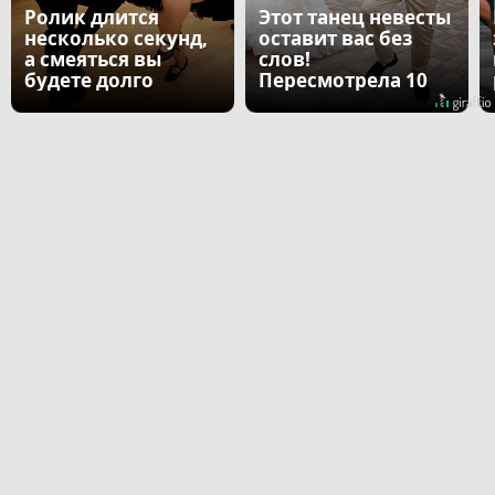
Ролик длится
Этот танец невесты
несколько секунд,
оставит вас без
а смеяться вы
слов!
будете долго
Пересмотрела 10
раз