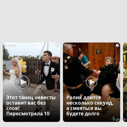
i
i
Этот танец невесты
Ролик длится
оставит вас без
несколько секунд,
слов!
а смеяться вы
Пересмотрела 10
будете долго
раз