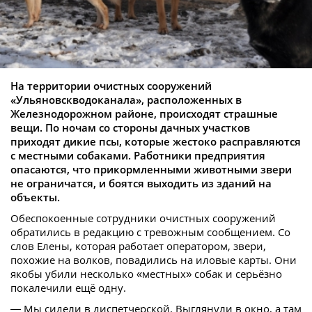
На территории очистных сооружений
«Ульяновскводоканала», расположенных в
Железнодорожном районе, происходят страшные
вещи. По ночам со стороны дачных участков
приходят дикие псы, которые жестоко расправляются
с местными собаками. Работники предприятия
опасаются, что прикормленными животными звери
не ограничатся, и боятся выходить из зданий на
объекты.
Обеспокоенные сотрудники очистных сооружений
обратились в редакцию с тревожным сообщением. Со
слов Елены, которая работает оператором, звери,
похожие на волков, повадились на иловые карты. Они
якобы убили несколько «местных» собак и серьёзно
покалечили ещё одну.
— Мы сидели в диспетчерской. Выглянули в окно, а там