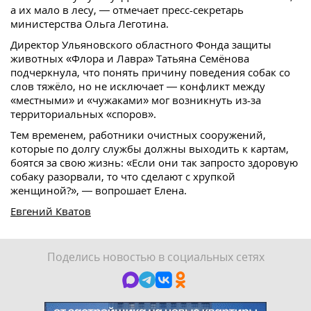
а их мало в лесу, — отмечает пресс-секретарь
министерства Ольга Леготина.
Директор Ульяновского областного Фонда защиты
животных «Флора и Лавра» Татьяна Семёнова
подчеркнула, что понять причину поведения собак со
слов тяжёло, но не исключает — конфликт между
«местными» и «чужаками» мог возникнуть из-за
территориальных «споров».
Тем временем, работники очистных сооружений,
которые по долгу службы должны выходить к картам,
боятся за свою жизнь: «Если они так запросто здоровую
собаку разорвали, то что сделают с хрупкой
женщиной?», — вопрошает Елена.
Евгений Кватов
Поделись новостью в социальных сетях