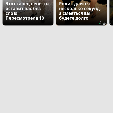
Этот танец невесты
Ролик длится
оставит вас без
несколько секунд,
слов!
а смеяться вы
Пересмотрела 10
будете долго
раз