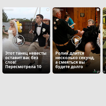
i
i
Этот танец невесты
Ролик длится
оставит вас без
несколько секунд,
слов!
а смеяться вы
Пересмотрела 10
будете долго
раз