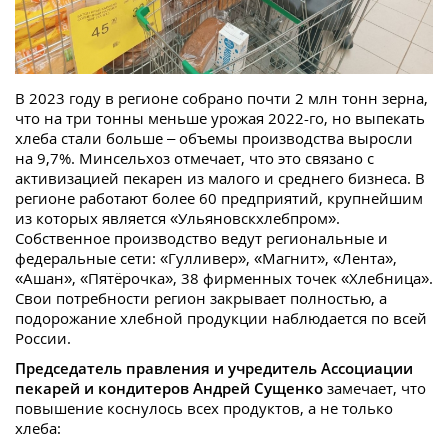
В 2023 году в регионе собрано почти 2 млн тонн зерна,
что на три тонны меньше урожая 2022-го, но выпекать
хлеба стали больше – объемы производства выросли
на 9,7%. Минсельхоз отмечает, что это связано с
активизацией пекарен из малого и среднего бизнеса. В
регионе работают более 60 предприятий, крупнейшим
из которых является «Ульяновскхлебпром».
Собственное производство ведут региональные и
федеральные сети: «Гулливер», «Магнит», «Лента»,
«Ашан», «Пятёрочка», 38 фирменных точек «Хлебница».
Свои потребности регион закрывает полностью, а
подорожание хлебной продукции наблюдается по всей
России.
Председатель правления и учредитель Ассоциации
пекарей и кондитеров Андрей Сущенко
замечает, что
повышение коснулось всех продуктов, а не только
хлеба: