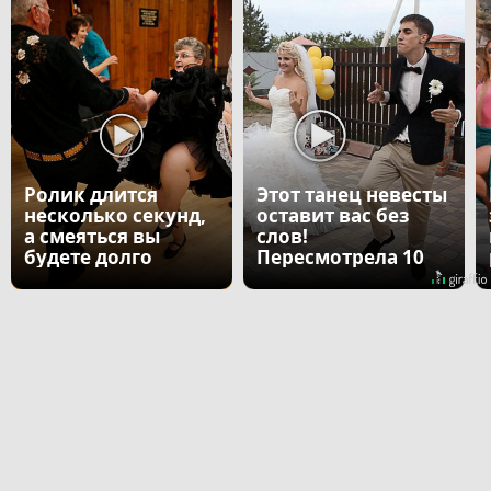
Ролик длится
Этот танец невесты
несколько секунд,
оставит вас без
а смеяться вы
слов!
будете долго
Пересмотрела 10
раз