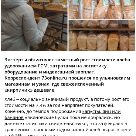
Эксперты объясняют заметный рост стоимости хлеба
удорожанием ГСМ, затратами на логистику,
оборудование и индексацией зарплат.
Корреспондент 73online.ru прошелся по ульяновским
магазинам и узнал, где свежеиспеченный
«кирпичик» дешевле.
Хлеб – социально значимый продукт, а потому рост его
стоимости на 7,4% за год напрягает покупателей.
Конечно, до темпов подорожания
капусты, яиц или
бананов
ульяновские булки пока не добрались, но
данные статистики свидетельствуют, что за февраль в
сравнении с прошлым годом ржаной хлеб вырос в цене
на 6,5%, а мука – на два.