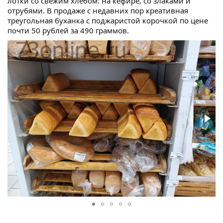
лотки со свежим хлебом: на кефире, со злаками и
отрубями. В продаже с недавних пор креативная
треугольная буханка с поджаристой корочкой по цене
почти 50 рублей за 490 граммов.