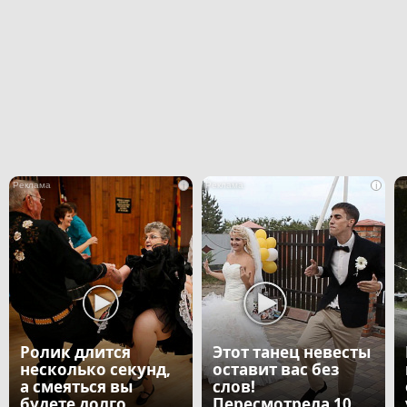
i
i
Ролик длится
Этот танец невесты
несколько секунд,
оставит вас без
а смеяться вы
слов!
будете долго
Пересмотрела 10