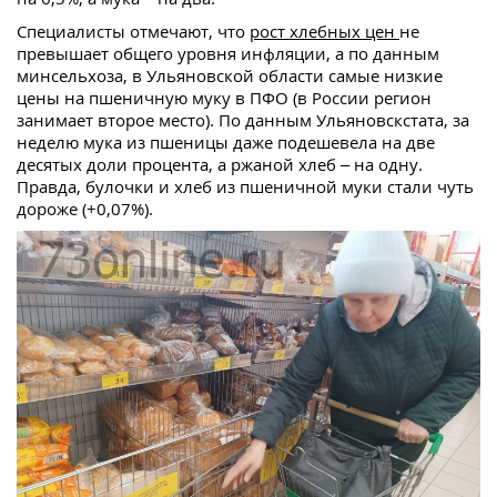
Специалисты отмечают, что
рост хлебных цен
не
превышает общего уровня инфляции, а по данным
минсельхоза, в Ульяновской области самые низкие
цены на пшеничную муку в ПФО (в России регион
занимает второе место). По данным Ульяновскстата, за
неделю мука из пшеницы даже подешевела на две
десятых доли процента, а ржаной хлеб – на одну.
Правда, булочки и хлеб из пшеничной муки стали чуть
дороже (+0,07%).