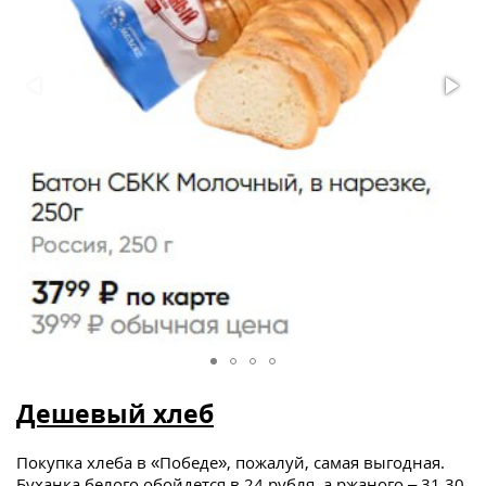
Дешевый хлеб
Покупка хлеба в «Победе», пожалуй, самая выгодная.
Буханка белого обойдется в 24 рубля, а ржаного – 31,30.