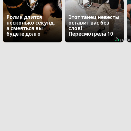
Ролик длится
Этот танец невесты
несколько секунд,
оставит вас без
а смеяться вы
слов!
будете долго
Пересмотрела 10
раз