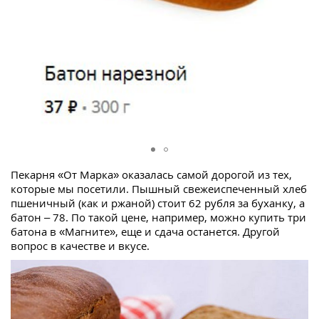
Пекарня «От Марка» оказалась самой дорогой из тех,
которые мы посетили. Пышный свежеиспеченный хлеб
пшеничный (как и ржаной) стоит 62 рубля за буханку, а
батон – 78. По такой цене, например, можно купить три
батона в «Магните», еще и сдача останется. Другой
вопрос в качестве и вкусе.