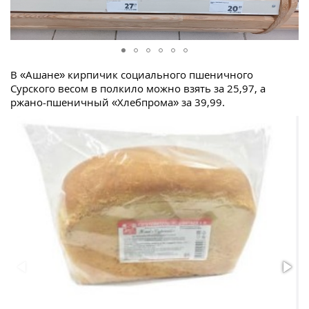
В «Ашане» кирпичик социального пшеничного
Сурского весом в полкило можно взять за 25,97, а
ржано-пшеничный «Хлебпрома» за 39,99.