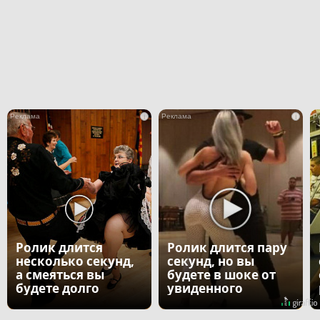
i
i
Ролик длится
Ролик длится пару
несколько секунд,
секунд, но вы
а смеяться вы
будете в шоке от
будете долго
увиденного