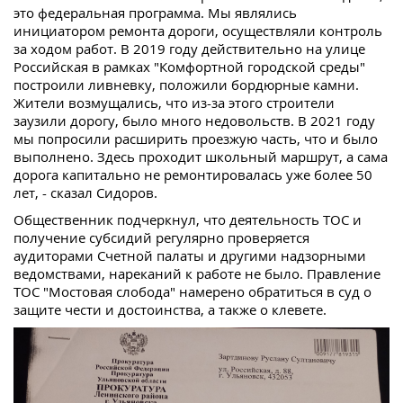
это федеральная программа. Мы являлись
инициатором ремонта дороги, осуществляли контроль
за ходом работ. В 2019 году действительно на улице
Российская в рамках "Комфортной городской среды"
построили ливневку, положили бордюрные камни.
Жители возмущались, что из-за этого строители
заузили дорогу, было много недовольств. В 2021 году
мы попросили расширить проезжую часть, что и было
выполнено. Здесь проходит школьный маршрут, а сама
дорога капитально не ремонтировалась уже более 50
лет, - сказал Сидоров.
Общественник подчеркнул, что деятельность ТОС и
получение субсидий регулярно проверяется
аудиторами Счетной палаты и другими надзорными
ведомствами, нареканий к работе не было. Правление
ТОС "Мостовая слобода" намерено обратиться в суд о
защите чести и достоинства, а также о клевете.