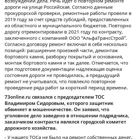
возбуждении дела. Речь идет о повторном ремонте
дороги на улице Российская. Согласно данным
прокурорской проверки, ремонтные работы провели в
2019 году за счет средств субсидий, предоставленных
из областного и муниципального бюджетов. Повторно
дорогу отремонтировали в 2021 году по контракту,
заключенного с компанией ООО “АльфаТрансСтрой”.
Согласно договору ремонт включал в себя несколько
позиций: расширение проезжей части, демонтаж
бортового камня, разборку покрытый и основания,
монтаж бортового камня и так далее. Отмечается, что
при подготовке документации надлежащая оценка
состояния дороги не проводилась, а предыдущий
ремонт не учитывался, что повлекло повторное
проведение ряда работ за короткий период времени.
73online.ru связался с председателем ТОС
Владимиром Сидоровым, которого защитник
обвиняет в мошенничестве. Он заявил, что
уголовное дело заведено в отношении подрядчика,
заказчиком контракта являлся городской комитет
дорожного хозяйства.
- У нашего ТОСа не было на ремонт собственных денег,