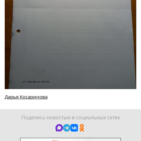
Дарья Косаринова
Поделись новостью в социальных сетях