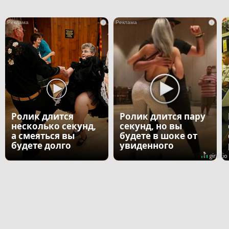
i
i
Ролик длится
Ролик длится пару
несколько секунд,
секунд, но вы
а смеяться вы
будете в шоке от
будете долго
увиденного