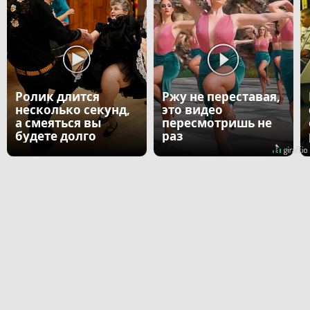
Ролик длится
Ржу не переставая,
несколько секунд,
это видео
а смеяться вы
пересмотришь не
будете долго
раз