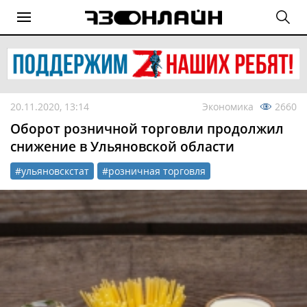
20.11.2020, 13:14
Экономика
2660
Оборот розничной торговли продолжил
снижение в Ульяновской области
#ульяновскстат
#розничная торговля