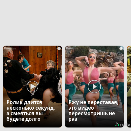
i
i
Ролик длится
Ржу не переставая,
несколько секунд,
это видео
а смеяться вы
пересмотришь не
будете долго
раз