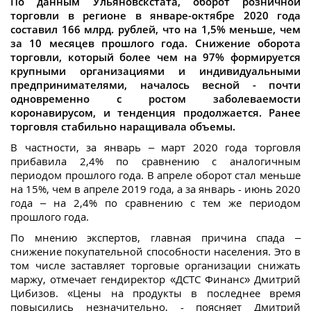
По данным Ульяновскстата, оборот розничной
торговли в регионе в январе-октябре 2020 года
составил 166 млрд. рублей, что на 1,5% меньше, чем
за 10 месяцев прошлого года. Снижение оборота
торговли, который более чем на 97% формируется
крупными организациями и индивидуальными
предпринимателями, началось весной - почти
одновременно с ростом заболеваемости
коронавирусом, и тенденция продолжается. Ранее
торговля стабильно наращивала объемы.
В частности, за январь – март 2020 года торговля
прибавила 2,4% по сравнению с аналогичным
периодом прошлого года. В апреле оборот стал меньше
на 15%, чем в апреле 2019 года, а за январь - июнь 2020
года – на 2,4% по сравнению с тем же периодом
прошлого года.
По мнению экспертов, главная причина спада –
снижение покупательной способности населения. Это в
том числе заставляет торговые организации снижать
маржу, отмечает гендиректор «ДСТС Финанс» Дмитрий
Цибизов. «Цены на продукты в последнее время
повысились незначительно, - поясняет Дмитрий