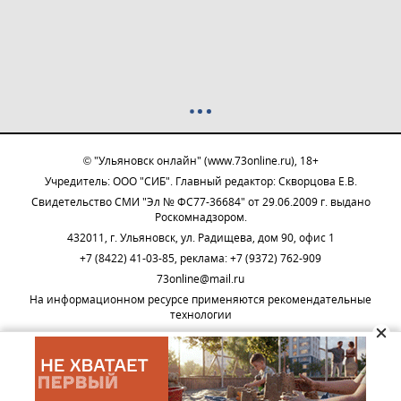
© "Ульяновск онлайн" (www.73online.ru), 18+
Учредитель: ООО "СИБ". Главный редактор: Скворцова Е.В.
Свидетельство СМИ "Эл № ФС77-36684" от 29.06.2009 г. выдано
Роскомнадзором.
432011, г. Ульяновск, ул. Радищева, дом 90, офис 1
+7 (8422) 41-03-85, реклама: +7 (9372) 762-909
73online@mail.ru
На информационном ресурсе применяются рекомендательные
технологии