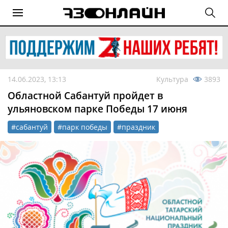
14.06.2023, 13:13
Культура
3893
Областной Сабантуй пройдет в
ульяновском парке Победы 17 июня
#сабантуй
#парк победы
#праздник