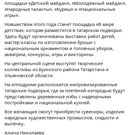
площадки «Детский майдан», «Молодёжный майдан»,
«Народные таланты», «Куреш» и «Национальные
игры».
Новшеством этого года станет площадка «В мире
детства», которая разместится в татарском подворье.
Здесь будут организованы выставки работ детей,
мастер-классы по изготовлению броши с
национальным орнаментом и головных уборов,
аквагрим, конкурсы, игры и викторины.
На центральной сцене выступят творческие
коллективы из Буинского района Татарстана и
Ульяновской области.
На ипподроме расположатся импровизированные
татарские подворья, где за плетёной изгородью будут
представлены деревянные избы с надворными
постройками и национальной кухней.
Все желающие смогут приобрести сувениры, изделия
народных художественных промыслов, сладости и
выпечку.
Алина Николаева