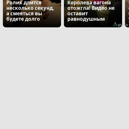
Ролик длится
Королева вагона
несколько секунд,
отожгла! Видео не
а смеяться вы
оставит
будете долго
равнодушным