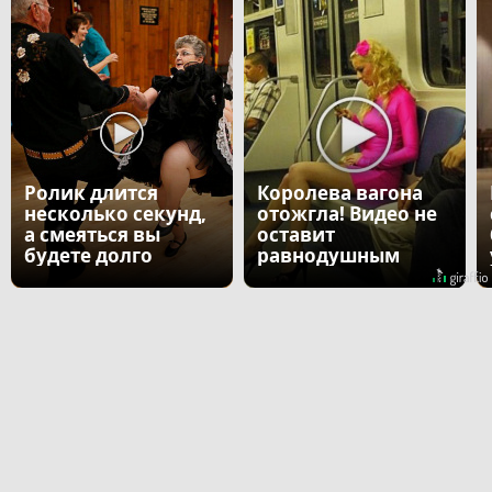
Ролик длится
Королева вагона
несколько секунд,
отожгла! Видео не
а смеяться вы
оставит
будете долго
равнодушным