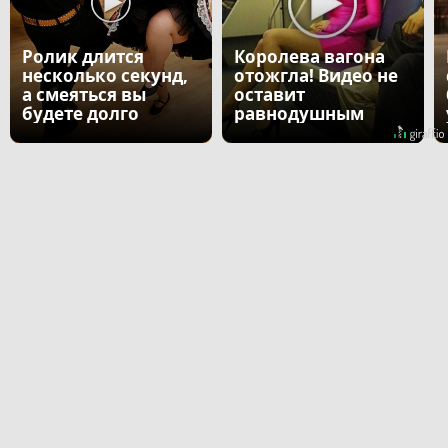
Ролик длится
Королева вагона
несколько секунд,
отожгла! Видео не
а смеяться вы
оставит
будете долго
равнодушным