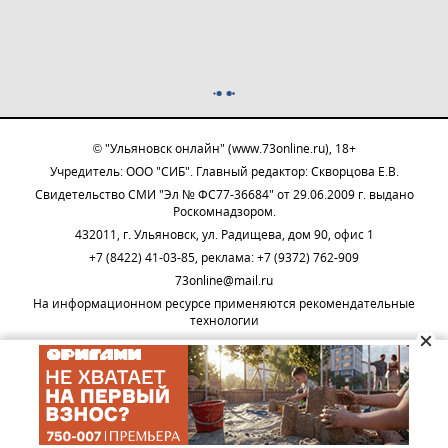
© "Ульяновск онлайн" (www.73online.ru), 18+
Учредитель: ООО "СИБ". Главный редактор: Скворцова Е.В.
Свидетельство СМИ "Эл № ФС77-36684" от 29.06.2009 г. выдано
Роскомнадзором.
432011, г. Ульяновск, ул. Радищева, дом 90, офис 1
+7 (8422) 41-03-85, реклама: +7 (9372) 762-909
73online@mail.ru
На информационном ресурсе применяются рекомендательные
технологии