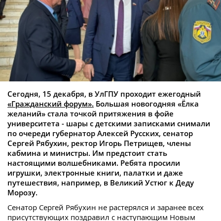
Сегодня, 15 декабря, в УлГПУ проходит ежегодный
«Гражданский форум».
Большая новогодняя «Ёлка
желаний» стала точкой притяжения в фойе
университета - шары с детскими записками снимали
по очереди губернатор Алексей Русских, сенатор
Сергей Рябухин, ректор Игорь Петрищев, члены
кабмина и министры. Им предстоит стать
настоящими волшебниками. Ребята просили
игрушки, электронные книги, палатки и даже
путешествия, например, в Великий Устюг к Деду
Морозу.
Сенатор Сергей Рябухин не растерялся и заранее всех
присутствующих поздравил с наступающим Новым