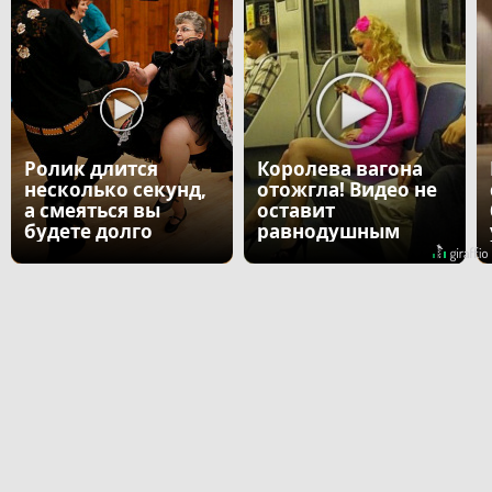
Ролик длится
Королева вагона
несколько секунд,
отожгла! Видео не
а смеяться вы
оставит
будете долго
равнодушным