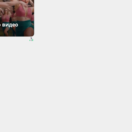
о видео