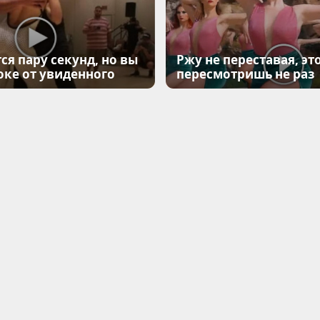
ся пару секунд, но вы
Ржу не переставая, эт
оке от увиденного
пересмотришь не раз