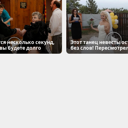
ся несколько секунд,
Этот танец невесты ос
 вы будете долго
без слов! Пересмотрел