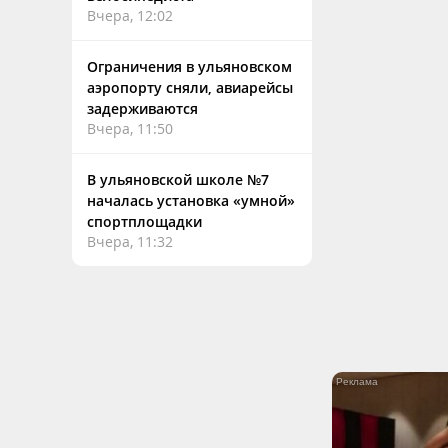
Вчера, 12:02
Ограничения в ульяновском
аэропорту сняли, авиарейсы
задерживаются
Вчера, 11:50
В ульяновской школе №7
началась установка «умной»
спортплощадки
Вчера, 11:32