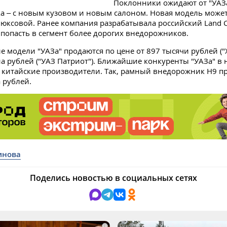
Поклонники ожидают от "УАЗ
 – с новым кузовом и новым салоном. Новая модель может
юксовой. Ранее компания разрабатывала российский Land Cr
попасть в сегмент более дорогих внедорожников.
 модели "УАЗа" продаются по цене от 897 тысячи рублей ("Х
а рублей ("УАЗ Патриот"). Ближайшие конкуренты "УАЗа" в 
– китайские производители. Так, рамный внедорожник H9 пр
 рублей.
инова
Поделись новостью в социальных сетях
i