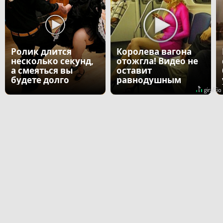
Ролик длится
Королева вагона
несколько секунд,
отожгла! Видео не
а смеяться вы
оставит
будете долго
равнодушным