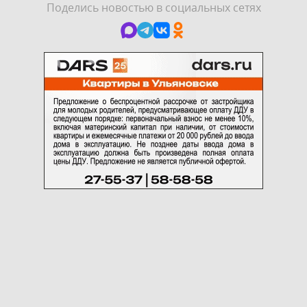
Поделись новостью в социальных сетях