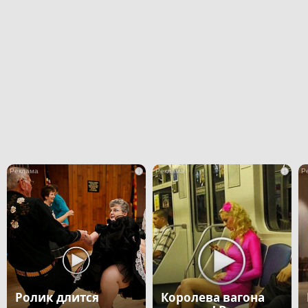
i
i
Ролик длится
Королева вагона