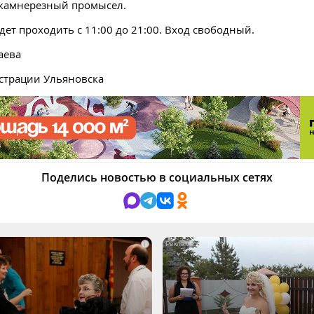
камнерезный промысел.
дет проходить с 11:00 до 21:00. Вход свободный.
аева
страции Ульяновска
Поделись новостью в социальных сетях
i