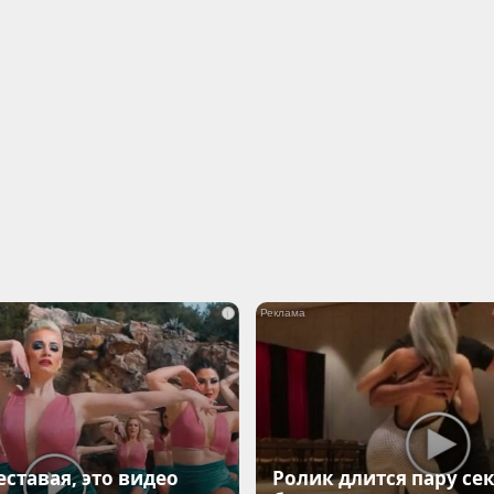
i
еставая, это видео
Ролик длится пару сек