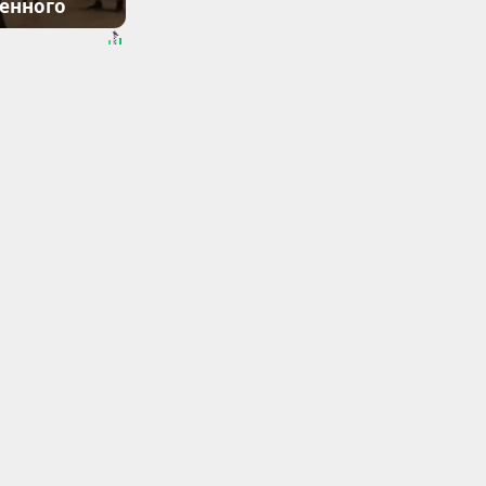
денного