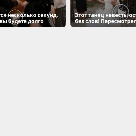
ся несколько секунд,
Этот танец невесты ос
 вы будете долго
без слов! Пересмотрел