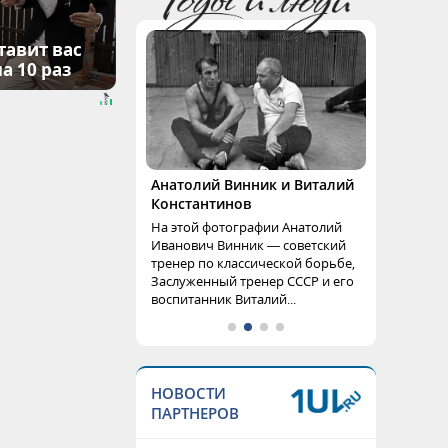
тавит вас
а 10 раз
Анатолий Винник и Виталий
Константинов
На этой фотографии Анатолий
Иванович Винник — советский
тренер по классической борьбе,
Заслуженный тренер СССР и его
воспитанник Виталий...
НОВОСТИ
ПАРТНЕРОВ