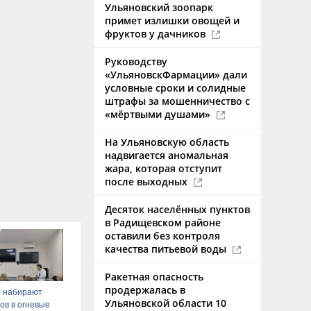
Ульяновский зоопарк
примет излишки овощей и
фруктов у дачников
Руководству
«УльяновскФармации» дали
условные сроки и солидные
штрафы за мошенничество с
«мёртвыми душами»
На Ульяновскую область
надвигается аномальная
жара, которая отступит
после выходных
Десяток населённых пунктов
в Радищевском районе
оставили без контроля
качества питьевой воды
Ракетная опасность
продержалась в
и набирают
Ульяновской области 10
ов в огневые