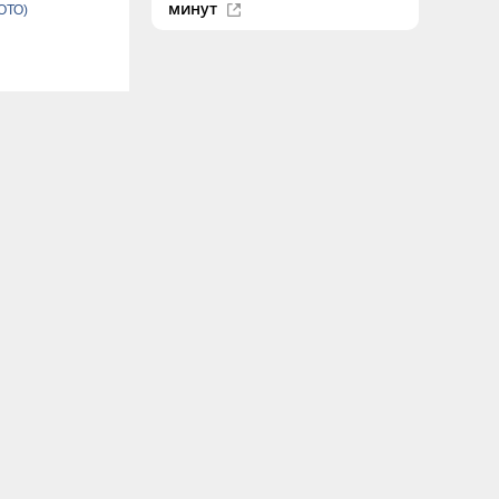
минут
ОТО)