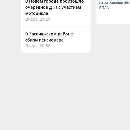
В Новом городе произошло
из-за падения об
очередное ДТП с участием
БПЛА
мотоцикла
Вчера, 21:26
В Засвияжском районе
сбили пенсионера
Вчера, 20:58