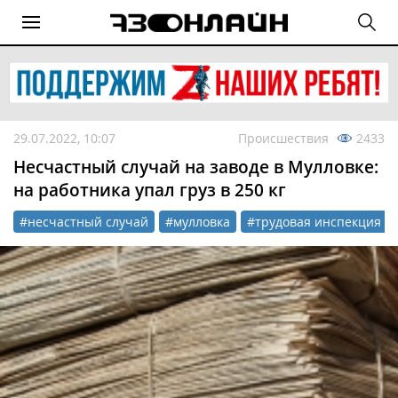
29.07.2022, 10:07
Происшествия
2433
Несчастный случай на заводе в Мулловке:
на работника упал груз в 250 кг
#несчастный случай
#мулловка
#трудовая инспекция