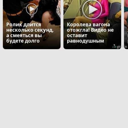
Ролик длится
Королева вагона
несколько секунд,
отожгла! Видео не
а смеяться вы
оставит
будете долго
равнодушным