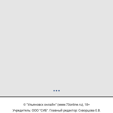
© "Ульяновск онлайн" (www.73online.ru), 18+
Учредитель: ООО "СИБ". Главный редактор: Скворцова Е.В.