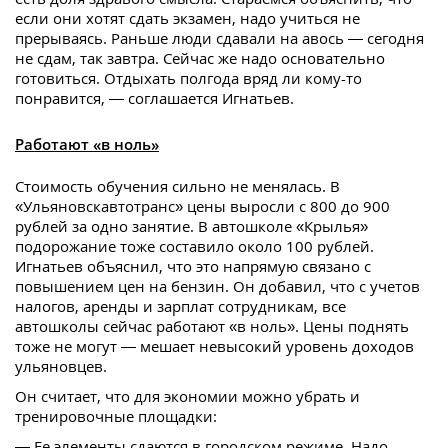
если они хотят сдать экзамен, надо учиться не
прерываясь. Раньше люди сдавали на авось — сегодня
не сдам, так завтра. Сейчас же надо основательно
готовиться. Отдыхать полгода вряд ли кому-то
понравится, — соглашается Игнатьев.
Работают «в ноль»
Стоимость обучения сильно не менялась. В
«Ульяновскавтотранс» цены выросли с 800 до 900
рублей за одно занятие. В автошколе «Крылья»
подорожание тоже составило около 100 рублей.
Игнатьев объяснил, что это напрямую связано с
повышением цен на бензин. Он добавил, что с учетов
налогов, аренды и зарплат сотрудникам, все
автошколы сейчас работают «в ноль». Цены поднять
тоже не могут — мешает невысокий уровень доходов
ульяновцев.
Он считает, что для экономии можно убрать и
тренировочные площадки:
— Ее элементы сдаются в городском режиме. Надо