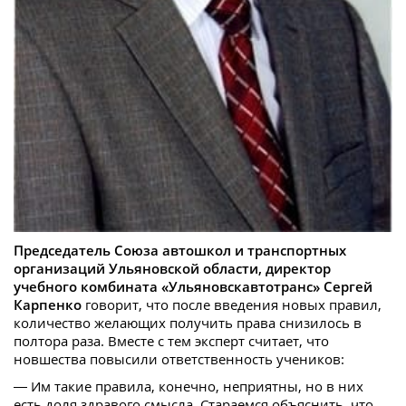
Председатель
Союза автошкол и транспортных
организаций Ульяновской области, директор
учебного комбината «Ульяновскавтотранс» Сергей
Карпенко
говорит, что после введения новых правил,
количество желающих получить права снизилось в
полтора раза. Вместе с тем эксперт считает, что
новшества повысили ответственность учеников:
— Им такие правила, конечно, неприятны, но в них
есть доля здравого смысла. Стараемся объяснить, что