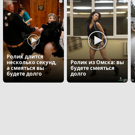
i
i
Ролик длится
несколько секунд,
Ролик из Омска: вы
а смеяться вы
будете смеяться
будете долго
долго