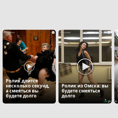
i
i
Ролик длится
несколько секунд,
Ролик из Омска: вы
а смеяться вы
будете смеяться
будете долго
долго