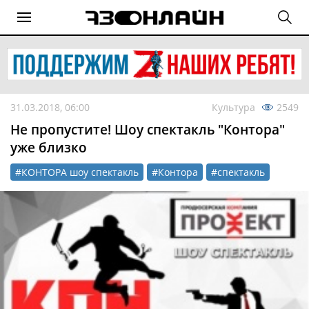
31.03.2018, 06:00
Культура
2549
Не пропустите! Шоу спектакль "Контора"
уже близко
#КОНТОРА шоу спектакль
#Контора
#спектакль