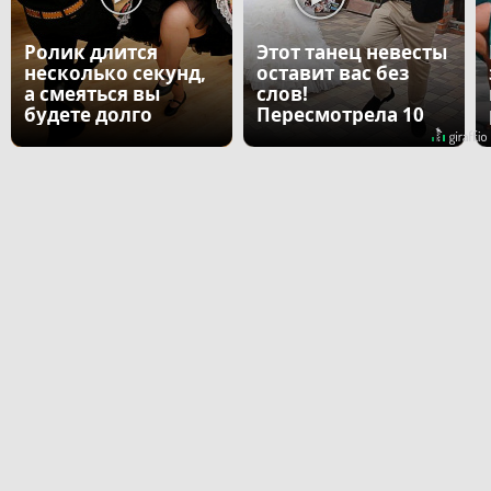
Ролик длится
Этот танец невесты
несколько секунд,
оставит вас без
а смеяться вы
слов!
будете долго
Пересмотрела 10
раз