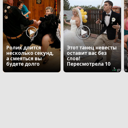
Ролик длится
Этот танец невесты
несколько секунд,
оставит вас без
а смеяться вы
слов!
будете долго
Пересмотрела 10
раз