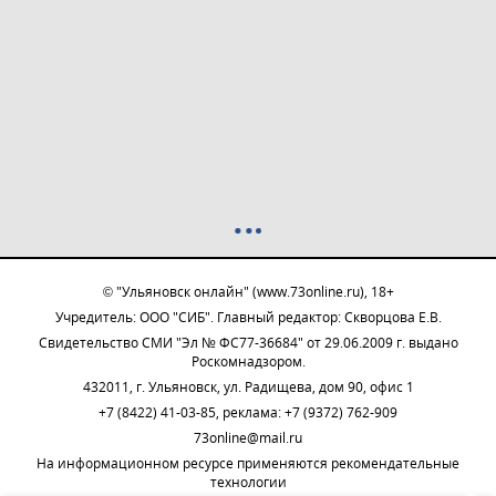
© "Ульяновск онлайн" (www.73online.ru), 18+
Учредитель: ООО "СИБ". Главный редактор: Скворцова Е.В.
Свидетельство СМИ "Эл № ФС77-36684" от 29.06.2009 г. выдано
Роскомнадзором.
432011, г. Ульяновск, ул. Радищева, дом 90, офис 1
+7 (8422) 41-03-85, реклама: +7 (9372) 762-909
73online@mail.ru
На информационном ресурсе применяются рекомендательные
технологии