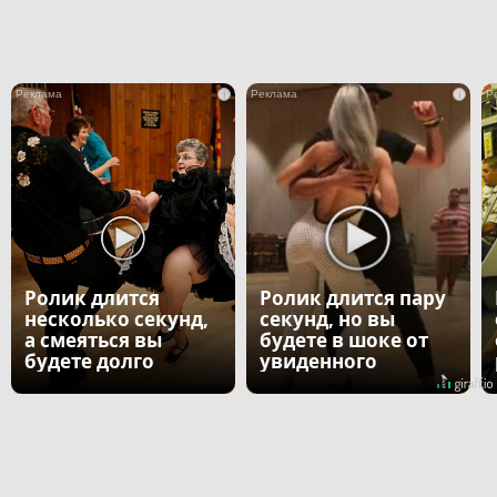
i
i
Ролик длится
Ролик длится пару
несколько секунд,
секунд, но вы
а смеяться вы
будете в шоке от
будете долго
увиденного