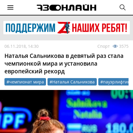
06.11.2018, 14:30
Спорт
3575
Наталья Сальникова в девятый раз стала
чемпионкой мира и установила
европейский рекорд
#чемпионат мира
#Наталья Сальникова
#пауэрлифтинг