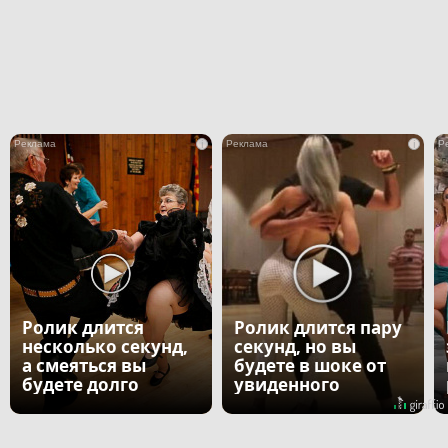
i
i
Ролик длится
Ролик длится пару
несколько секунд,
секунд, но вы
а смеяться вы
будете в шоке от
будете долго
увиденного