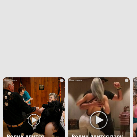
i
i
Ролик длится
Ролик длится пару