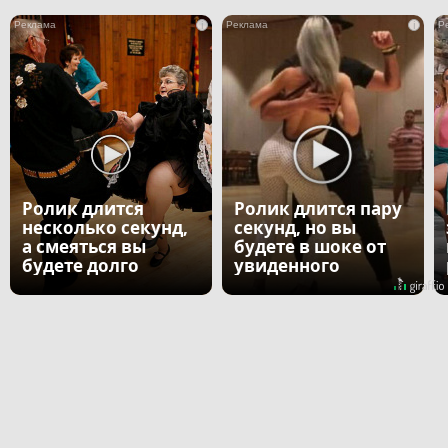
i
i
Ролик длится
Ролик длится пару
несколько секунд,
секунд, но вы
а смеяться вы
будете в шоке от
будете долго
увиденного