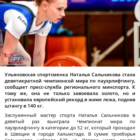
Ульяновская спортсменка Наталья Сальникова стала
девятикратной чемпионкой мира по пауэрлифтингу,
сообщает пресс-служба регионального минспорта. К
тому же, она не только завоевала золото, но и
установила европейский рекорд в жиме лежа, подняв
штангу в 140 кг.
Заслуженный мастер спорта Наталья Сальникова в
девятый раз выиграла Чемпионат мира по
пауэрлифтингу в категории до 52 кг, который проходил
в Швеции в городе Хальмстаде. В сумме троеборья
Сальникова набрала 525 кг. Второе место заняла