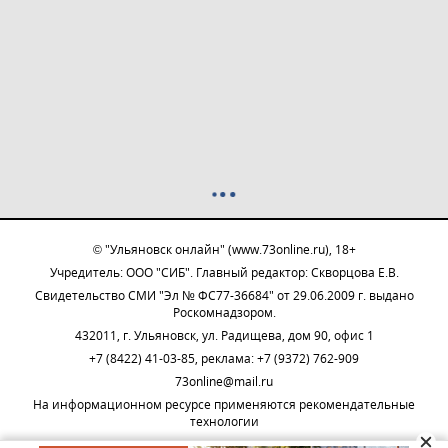
© "Ульяновск онлайн" (www.73online.ru), 18+
Учредитель: ООО "СИБ". Главный редактор: Скворцова Е.В.
Свидетельство СМИ "Эл № ФС77-36684" от 29.06.2009 г. выдано
Роскомнадзором.
432011, г. Ульяновск, ул. Радищева, дом 90, офис 1
+7 (8422) 41-03-85, реклама: +7 (9372) 762-909
73online@mail.ru
На информационном ресурсе применяются рекомендательные
технологии