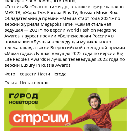
«Крокус», Soho Rooms, «16 тонн»,
«ТехникаБезОпасности» и др., а также в эфире каналов
МУЗ-ТВ, «Жара TV», Europa Plus TV, Russian Music Box.
Обладательница премий «Медиа-старт года 2021» по
версии журнала Megapolis Time, «Самая стильная
ведущая — 2021» по версии World Fashion Magazine
Awards, лауреат премии «Великие люди России» в
номинации «Лучшая телеведущая музыкального
телеканала», а также Всероссийской ежегодной премии
«Мама года». Лучшая ведущая 2022 года по версии Big
Life People’s Awards и лучшая телеведущая 2022 года по
версии Luxury in Russia Awards.
Фото – соцсети Насти Негода
Ольга Шестаковская