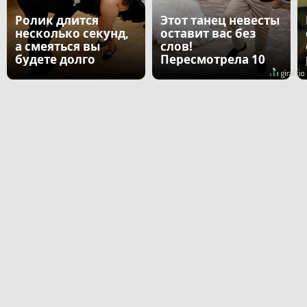
Ролик длится
Этот танец невесты
несколько секунд,
оставит вас без
а смеяться вы
слов!
будете долго
Пересмотрела 10
раз