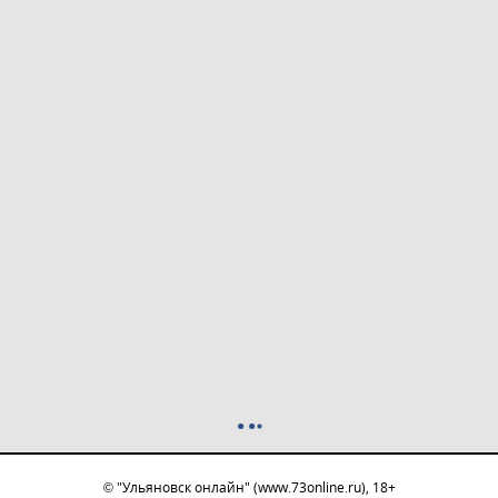
© "Ульяновск онлайн" (www.73online.ru), 18+