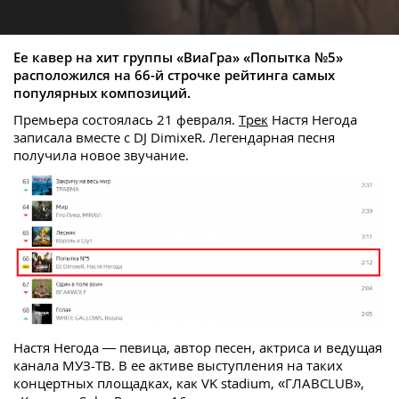
Ее кавер на хит группы «ВиаГра» «Попытка №5»
расположился на 66-й строчке рейтинга самых
популярных композиций.
Премьера состоялась 21 февраля.
Трек
Настя Негода
записала вместе с DJ DimixeR. Легендарная песня
получила новое звучание.
Настя Негода — певица, автор песен, актриса и ведущая
канала МУЗ-ТВ. В ее активе выступления на таких
концертных площадках, как VK stadium, «ГЛАВCLUB»,