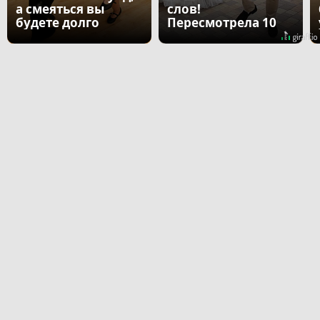
а смеяться вы
слов!
будете долго
Пересмотрела 10
раз