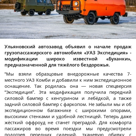
Ульяновский автозавод объявил о начале продаж
грузопассажирского автомобиля «УАЗ Экспедиция» -
модификации широко известной «Буханки»,
предназначенной для тяжёлого бездорожья.
“Мы взяли образцовые внедорожные качества 7-
местного УАЗ Комби и добавили к ним экспедиционное
оснащение. Так родилась она — новая спецверсия
“Экспедиция”. Эта модификация получила передний
силовой бампер с кенгурином и лебёдкой, а также
задний силовой бампер с фаркопом. Не забыли мы и об
экспедиционном багажнике с широкими опорами,
высокими стенками и удобной лестницей. Теперь даже
жёсткий оффроуд не станет преградой. Для комфорта
пассажиров во время поездки мы предусмотрели
подогрев передних сидений, тканевую обивку с