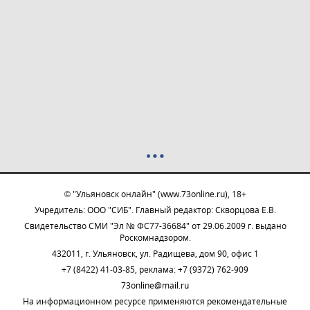
© "Ульяновск онлайн" (www.73online.ru), 18+
Учредитель: ООО "СИБ". Главный редактор: Скворцова Е.В.
Свидетельство СМИ "Эл № ФС77-36684" от 29.06.2009 г. выдано
Роскомнадзором.
432011, г. Ульяновск, ул. Радищева, дом 90, офис 1
+7 (8422) 41-03-85, реклама: +7 (9372) 762-909
73online@mail.ru
На информационном ресурсе применяются рекомендательные