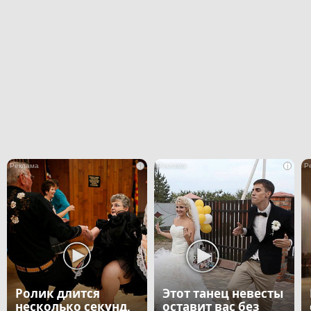
i
i
Ролик длится
Этот танец невесты
несколько секунд,
оставит вас без