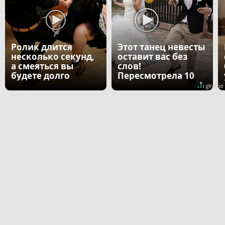
Ролик длится
Этот танец невесты
несколько секунд,
оставит вас без
а смеяться вы
слов!
будете долго
Пересмотрела 10
раз