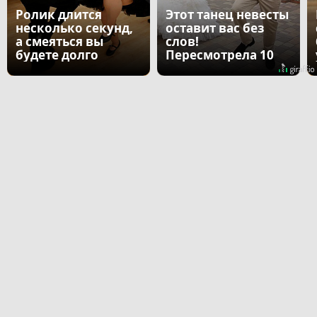
Ролик длится
Этот танец невесты
несколько секунд,
оставит вас без
а смеяться вы
слов!
будете долго
Пересмотрела 10
раз