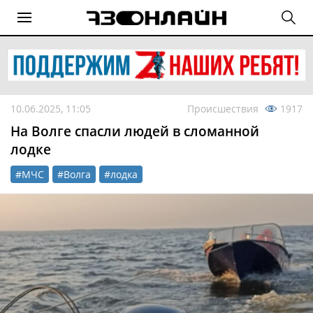
10.06.2025, 11:05
Происшествия
1917
На Волге спасли людей в сломанной
лодке
#МЧС
#Волга
#лодка