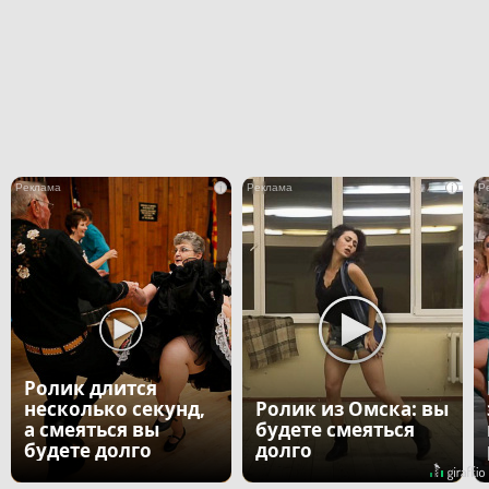
i
i
Ролик длится
несколько секунд,
Ролик из Омска: вы
а смеяться вы
будете смеяться
будете долго
долго