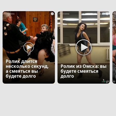
i
i
Ролик длится
несколько секунд,
Ролик из Омска: вы
а смеяться вы
будете смеяться
будете долго
долго