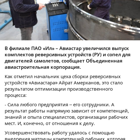
В филиале ПАО «Ил» – Авиастар увеличился выпуск
комплектов реверсивных устройств (РУ) и сопел для
двигателей самолетов, сообщает Объединенная
авиастроительная корпорация.
Как отметил начальник цеха сборки реверсивных
устройств «Авиастара» Айрат Амерханов, это стало
результатом оптимизации производственного
процесса:
- Сила любого предприятия – его сотрудники. А
результат работы напрямую зависит от компетенций,
знаний и опыта специалистов, организации рабочих
мест. И, конечно, от отношения к делу.
Усовершенствовать работу удалось с помощью
внедрения матрицы компетенций рабочих, которая