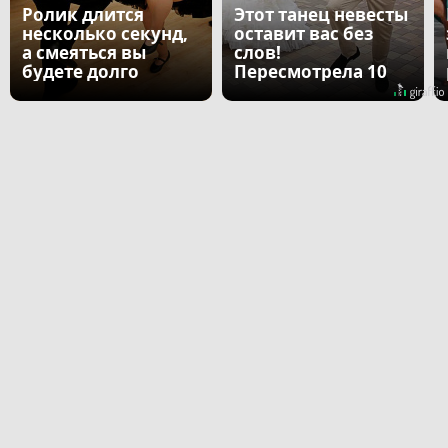
Ролик длится
Этот танец невесты
несколько секунд,
оставит вас без
а смеяться вы
слов!
будете долго
Пересмотрела 10
раз