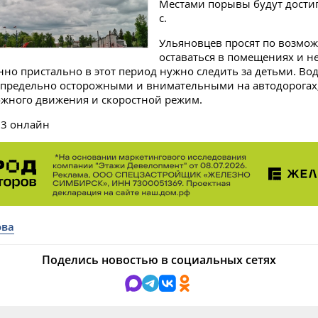
Местами порывы будут достиг
с.
Ульяновцев просят по возмо
оставаться в помещениях и н
нно пристально в этот период нужно следить за детьми. Во
 предельно осторожными и внимательными на автодорогах
жного движения и скоростной режим.
73 онлайн
ова
Поделись новостью в социальных сетях