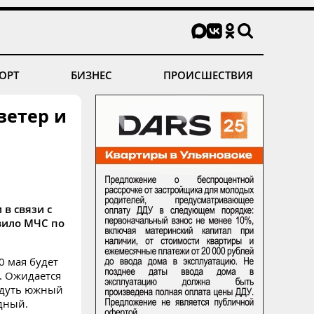
ОРТ
БИЗНЕС
ПРОИСШЕСТВИЯ
ветер и
в связи с
вило МЧС по
0 мая будет
. Ожидается
 дуть южный
адный.