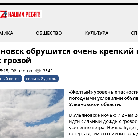
МИКА
ОБЩЕСТВО
КУЛЬТУРА
СП
яновск обрушится очень крепкий 
с грозой
15:15, Общество
3542
ный ветер
сильный дождь
«Желтый» уровень опасности 
погодными условиями объя
Ульяновской области.
В Ульяновске ночью и днем 2
идти сильный дождь с грозой
усиление ветра. Ночью будет
ветер, а днем его сменит зап