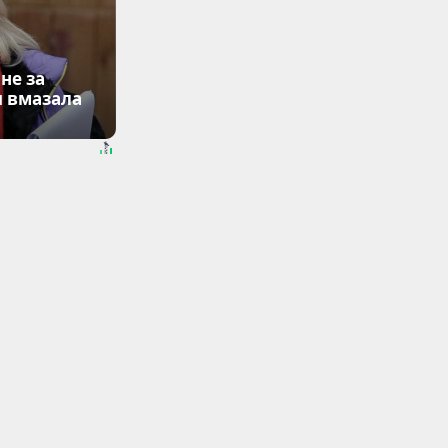
не за
я вмазала