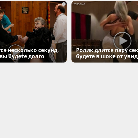
i
ся несколько секунд,
Ролик длится пару сек
 вы будете долго
будете в шоке от уви