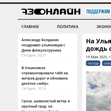
ГЛАВНОЕ
ПОЛИТИКА
ЭКОНО
На Уль
Александр Болдакин
поздравил ульяновцев с
дождь 
Днем физкультурника
Сегодня, 10:21
19 Мая 2025, 
погода
силь
В Ульяновске
отремонтировали 1400 кв.
метров дорог и обновили
десятки «зебр»
Сегодня, 10:14
Гроза, шквалистый ветер и
крупный град: на