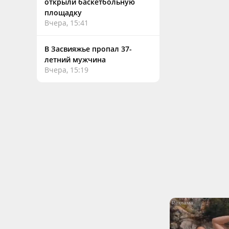
открыли баскетбольную
площадку
Вчера, 15:41
В Засвияжье пропал 37-
летний мужчина
Вчера, 15:19