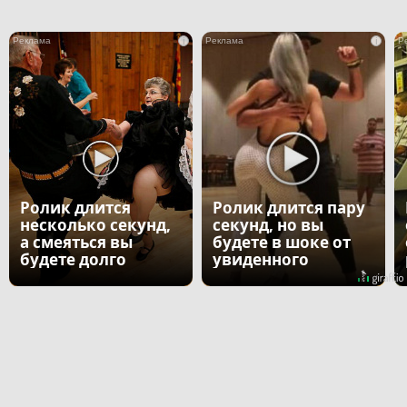
i
i
Ролик длится
Ролик длится пару
несколько секунд,
секунд, но вы
а смеяться вы
будете в шоке от
будете долго
увиденного