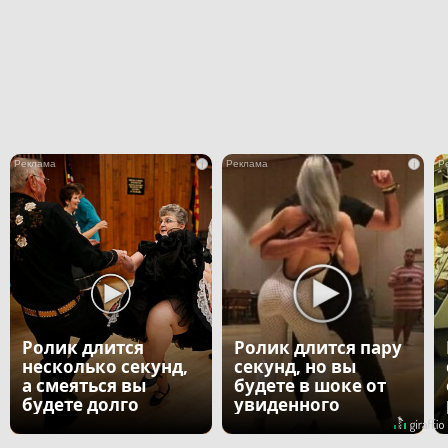
i
i
Ролик длится
Ролик длится пару
несколько секунд,
секунд, но вы
а смеяться вы
будете в шоке от
будете долго
увиденного