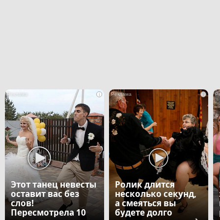
i
i
Этот танец невесты
Ролик длится
оставит вас без
несколько секунд,
слов!
а смеяться вы
Пересмотрела 10
будете долго