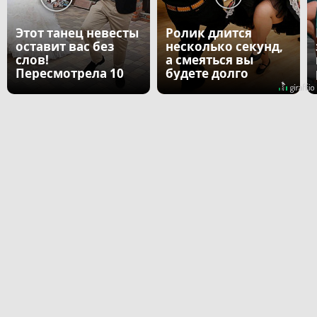
Этот танец невесты
Ролик длится
оставит вас без
несколько секунд,
слов!
а смеяться вы
Пересмотрела 10
будете долго
раз