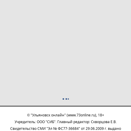
© "Ульяновск онлайн" (www.73online.ru), 18+
Учредитель: ООО "СИБ". Главный редактор: Скворцова Е.В.
Свидетельство СМИ "Эл № ФС77-36684" от 29.06.2009 г. выдано