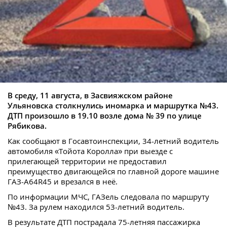
В среду, 11 августа, в Засвияжском районе
Ульяновска столкнулись иномарка и маршрутка №43.
ДТП произошло в 19.10 возле дома № 39 по улице
Рябикова.
Как сообщают в Госавтоинспекции, 34-летний водитель
автомобиля «Тойота Королла» при выезде с
прилегающей территории не предоставил
преимущество двигающейся по главной дороге машине
ГАЗ-А64R45 и врезался в неё.
По информации МЧС, ГАЗель следовала по маршруту
№43. За рулем находился 53-летний водитель.
В результате ДТП пострадала 75-летняя пассажирка