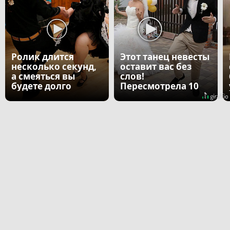
Ролик длится
Этот танец невесты
несколько секунд,
оставит вас без
а смеяться вы
слов!
будете долго
Пересмотрела 10
раз