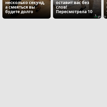
несколько секунд,
оставит вас без
а смеяться вы
слов!
будете долго
Пересмотрела 10
раз