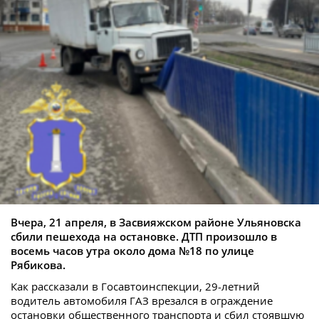
Вчера, 21 апреля, в Засвияжском районе Ульяновска
сбили пешехода на остановке. ДТП произошло в
восемь часов утра около дома №18 по улице
Рябикова.
Как рассказали в Госавтоинспекции, 29-летний
водитель автомобиля ГАЗ врезался в ограждение
остановки общественного транспорта и сбил стоявшую