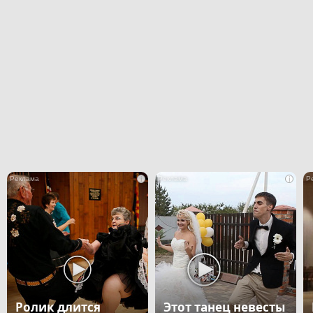
i
i
Ролик длится
Этот танец невесты