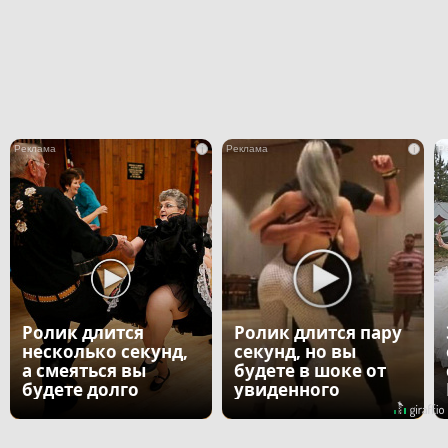
i
i
Ролик длится
Ролик длится пару
несколько секунд,
секунд, но вы
а смеяться вы
будете в шоке от
будете долго
увиденного