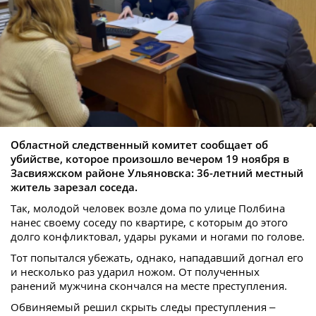
Областной следственный комитет сообщает об
убийстве, которое произошло вечером 19 ноября в
Засвияжском районе Ульяновска: 36-летний местный
житель зарезал соседа.
Так, молодой человек возле дома по улице Полбина
нанес своему соседу по квартире, с которым до этого
долго конфликтовал, удары руками и ногами по голове.
Тот попытался убежать, однако, нападавший догнал его
и несколько раз ударил ножом. От полученных
ранений мужчина скончался на месте преступления.
Обвиняемый решил скрыть следы преступления –