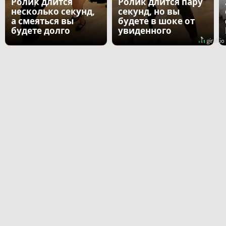
Ролик длится
Ролик длится пару
несколько секунд,
секунд, но вы
а смеяться вы
будете в шоке от
будете долго
увиденного