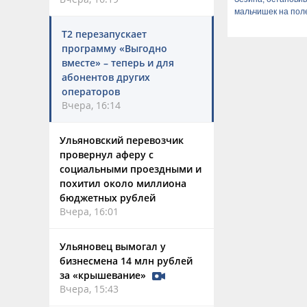
мальчишек на пол
горохом
Т2 перезапускает
программу «Выгодно
вместе» – теперь и для
абонентов других
операторов
Вчера, 16:14
Ульяновский перевозчик
провернул аферу с
социальными проездными и
похитил около миллиона
бюджетных рублей
Вчера, 16:01
Ульяновец вымогал у
бизнесмена 14 млн рублей
за «крышевание»
Вчера, 15:43