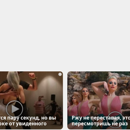
i
ся пару секунд, но вы
Ржу не переставая, эт
оке от увиденного
пересмотришь не раз