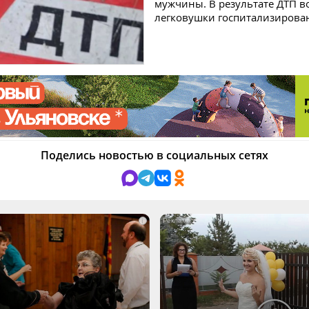
мужчины. В результате ДТП в
легковушки госпитализирова
Поделись новостью в социальных сетях
i