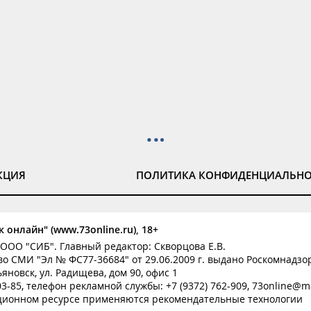
КЦИЯ
ПОЛИТИКА КОНФИДЕНЦИАЛЬН
 онлайн" (www.73online.ru), 18+
ООО "СИБ". Главный редактор: Скворцова Е.В.
о СМИ "Эл № ФС77-36684" от 29.06.2009 г. выдано Роскомнадзо
ьяновск, ул. Радищева, дом 90, офис 1
-03-85, телефон рекламной службы: +7 (9372) 762-909, 73online@ma
ионном ресурсе применяются рекомендательные технологии