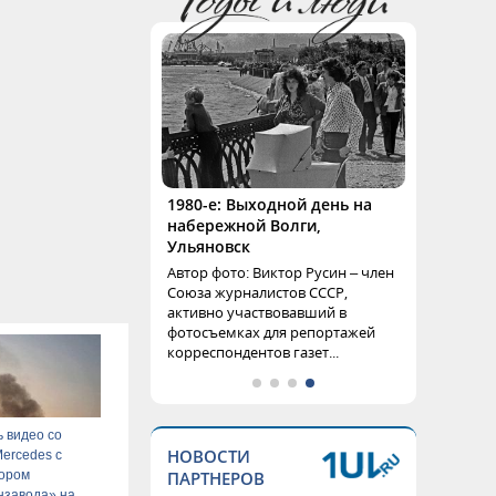
1980-е: Выходной день на
набережной Волги,
Ульяновск
Автор фото: Виктор Русин – член
Союза журналистов СССР,
активно участвовавший в
фотосъемках для репортажей
корреспондентов газет...
 видео со
НОВОСТИ
ercedes с
ПАРТНЕРОВ
тором
нзавода» на