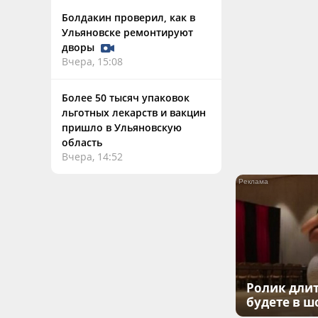
Болдакин проверил, как в
Ульяновске ремонтируют
дворы
Вчера, 15:08
Более 50 тысяч упаковок
льготных лекарств и вакцин
пришло в Ульяновскую
область
Вчера, 14:52
Ролик длит
будете в ш