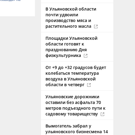
В Ульяновской области
почти удвоили
производство мяса и
растительного масла
Площадки Ульяновской
области готовят к
празднованию Дня
физкультурника
От +9 до +32 градусов будет
колебаться температура
воздуха в Ульяновской
области в четверг
Ульяновские дорожники
оставили без асфальта 70
метров подъездного пути к
садовому товариществу
Вымогатель забрал у
ульяновского бизнесмена 14