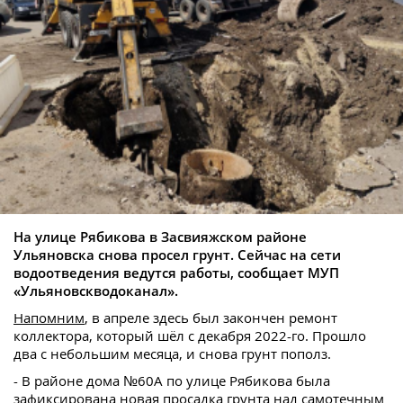
На улице Рябикова в Засвияжском районе
Ульяновска снова просел грунт. Сейчас на сети
водоотведения ведутся работы, сообщает МУП
«Ульяновскводоканал».
Напомним
, в апреле здесь был закончен ремонт
коллектора, который шёл с декабря 2022-го. Прошло
два с небольшим месяца, и снова грунт пополз.
- В районе дома №60А по улице Рябикова была
зафиксирована новая просадка грунта над самотечным