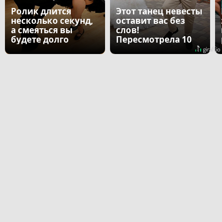
Ролик длится
Этот танец невесты
несколько секунд,
оставит вас без
а смеяться вы
слов!
будете долго
Пересмотрела 10
раз