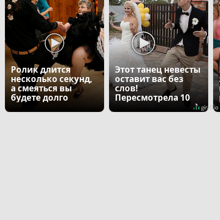
Ролик длится
Этот танец невесты
несколько секунд,
оставит вас без
а смеяться вы
слов!
будете долго
Пересмотрела 10
раз