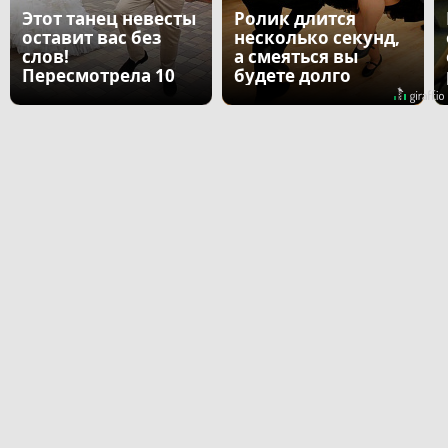
Этот танец невесты
Ролик длится
оставит вас без
несколько секунд,
слов!
а смеяться вы
Пересмотрела 10
будете долго
раз