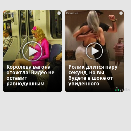
i
i
Королева вагона
Ролик длится пару
отожгла! Видео не
секунд, но вы
оставит
будете в шоке от
равнодушным
увиденного