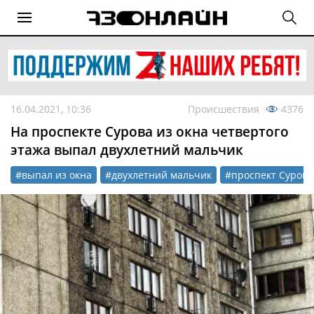
16.04.2021, 10:36
Происшествия
4376
На проспекте Сурова из окна четвертого
этажа выпал двухлетний мальчик
#выпал из окна
#двухлетний мальчик
#проспект Сурова