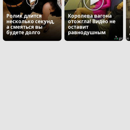
Ролик длится
Королева вагона
несколько секунд,
отожгла! Видео не
а смеяться вы
оставит
будете долго
равнодушным