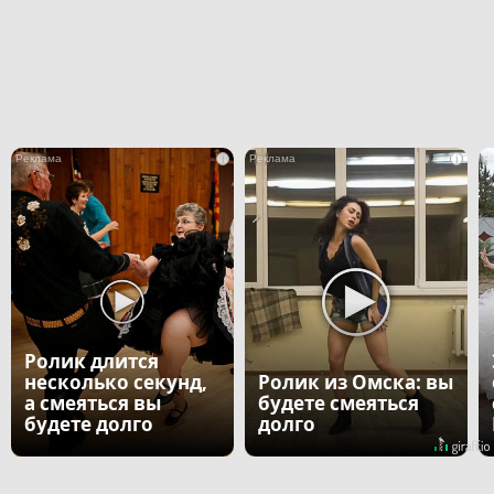
i
i
Ролик длится
несколько секунд,
Ролик из Омска: вы
а смеяться вы
будете смеяться
будете долго
долго