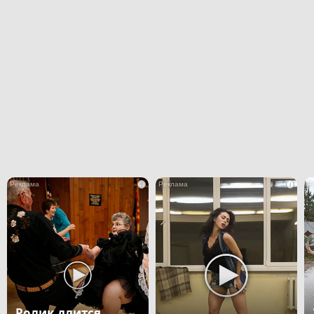
i
i
Ролик длится