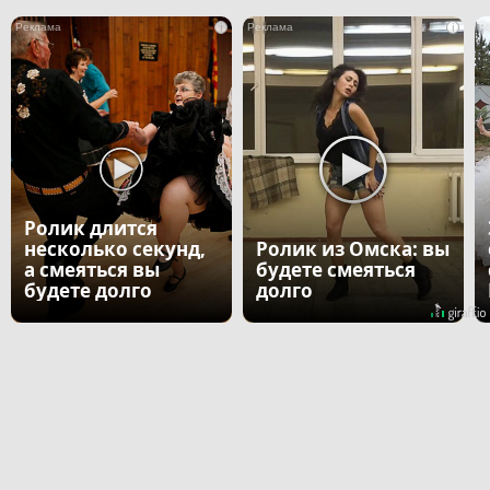
i
i
Ролик длится
несколько секунд,
Ролик из Омска: вы
а смеяться вы
будете смеяться
будете долго
долго