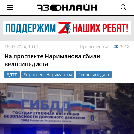
16.05.2024, 10:01
Происшествия
2018
На проспекте Нариманова сбили
велосипедиста
#ДТП
#проспект Нариманова
#велосипедист