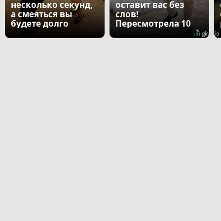
несколько секунд,
оставит вас без
а смеяться вы
слов!
будете долго
Пересмотрела 10
раз