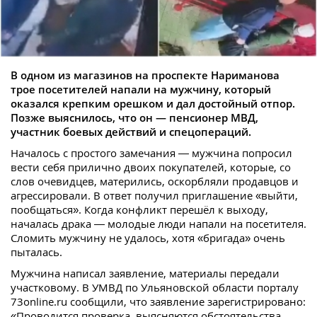
В одном из магазинов на проспекте Нариманова
трое посетителей напали на мужчину, который
оказался крепким орешком и дал достойный отпор.
Позже выяснилось, что он — пенсионер МВД,
участник боевых действий и спецопераций.
Началось с простого замечания — мужчина попросил
вести себя прилично двоих покупателей, которые, со
слов очевидцев, матерились, оскорбляли продавцов и
агрессировали. В ответ получил приглашение «выйти,
пообщаться». Когда конфликт перешёл к выходу,
началась драка — молодые люди напали на посетителя.
Сломить мужчину не удалось, хотя «бригада» очень
пыталась.
Мужчина написал заявление, материалы передали
участковому. В УМВД по Ульяновской области порталу
73online.ru сообщили, что заявление зарегистрировано:
«Проводится проверка, выясняются обстоятельства