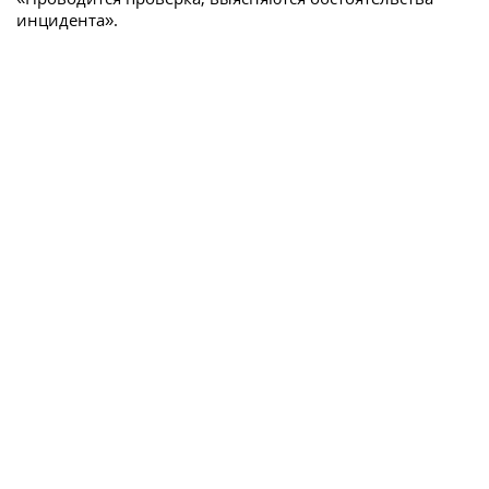
инцидента».