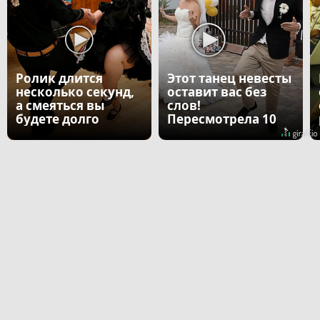
Ролик длится
Этот танец невесты
несколько секунд,
оставит вас без
а смеяться вы
слов!
будете долго
Пересмотрела 10
раз