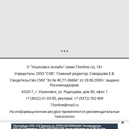
© "Ульяновск онлайн" (www.73online.ru), 18+
Учредитель: ООО "СИБ". Главный редактор: Скворцова Е.В.
Свидетельство СМИ "Эл № ФС77-36684" от 29.06.2009 г. выдано
Роскомнадзором.
432011, г. Ульяновск, ул. Радищева, дом 90, офис 1
+7 (8422) 41-03-85, реклама: +7 (9372) 762-909
73online@mail.ru
На информационном ресурсе применяются рекомендательные
технологии