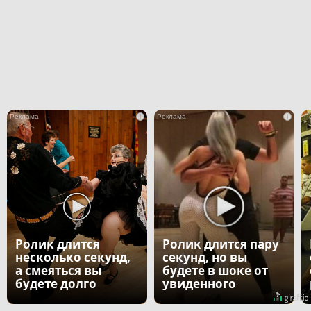
i
i
Ролик длится
Ролик длится пару
несколько секунд,
секунд, но вы
а смеяться вы
будете в шоке от
будете долго
увиденного