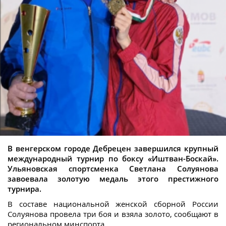
В венгерском городе Дебрецен завершился крупный
международный турнир по боксу «Иштван-Боскай».
Ульяновская спортсменка Светлана Солуянова
завоевала золотую медаль этого престижного
турнира. ⠀
В составе национальной женской сборной России
Солуянова провела три боя и взяла золото, сообщают в
региональном минспорта.