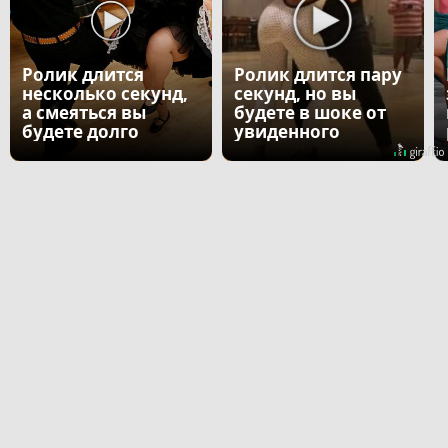
Ролик длится
Ролик длится пару
несколько секунд,
секунд, но вы
а смеяться вы
будете в шоке от
будете долго
увиденного