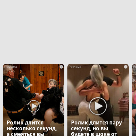
i
i
Ролик длится
Ролик длится пару
несколько секунд,
секунд, но вы
а смеяться вы
будете в шоке от