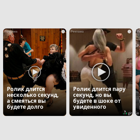
i
i
Ролик длится
Ролик длится пару
несколько секунд,
секунд, но вы
а смеяться вы
будете в шоке от
будете долго
увиденного