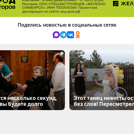
Поделись новостью в социальных сетях
i
ся несколько секунд,
Этот танец невесты ос
 вы будете долго
без слов! Пересмотрел