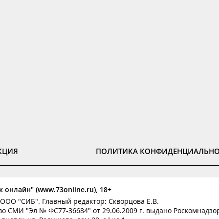
КЦИЯ
ПОЛИТИКА КОНФИДЕНЦИАЛЬН
 онлайн" (www.73online.ru), 18+
ООО "СИБ". Главный редактор: Скворцова Е.В.
о СМИ "Эл № ФС77-36684" от 29.06.2009 г. выдано Роскомнадзо