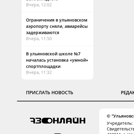
Вчера, 12:02
Ограничения в ульяновском
аэропорту сняли, авиарейсы
задерживаются
Вчера, 11:50
В ульяновской школе №7
началась установка «умной»
спортплощадки
Вчера, 11:32
ПРИСЛАТЬ НОВОСТЬ
РЕДА
© "Ульяновск
Учредитель: 
Свидетельств