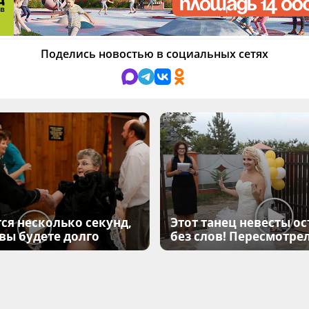
Поделись новостью в социальных сетях
i
ся несколько секунд,
Этот танец невесты ос
 вы будете долго
без слов! Пересмотрел