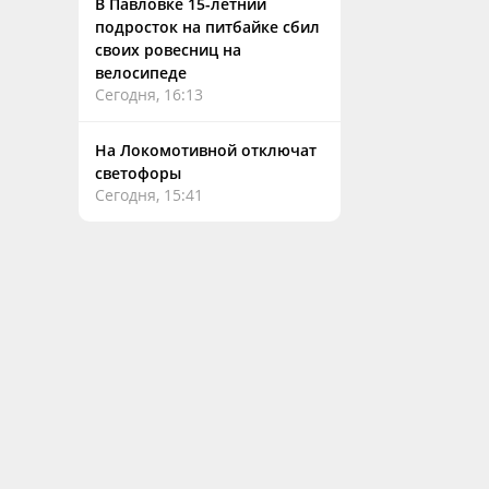
В Павловке 15-летний
подросток на питбайке сбил
своих ровесниц на
велосипеде
Сегодня, 16:13
На Локомотивной отключат
светофоры
Сегодня, 15:41