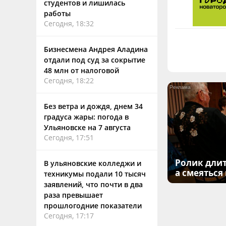
студентов и лишилась
работы
Сегодня, 18:32
Бизнесмена Андрея Аладина
отдали под суд за сокрытие
48 млн от налоговой
Сегодня, 18:22
Без ветра и дождя, днем 34
градуса жары: погода в
Ульяновске на 7 августа
Сегодня, 17:51
Ролик длит
В ульяновские колледжи и
а смеяться
техникумы подали 10 тысяч
заявлений, что почти в два
раза превышает
прошлогодние показатели
Сегодня, 17:17