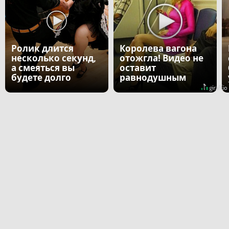
Ролик длится
Королева вагона
несколько секунд,
отожгла! Видео не
а смеяться вы
оставит
будете долго
равнодушным