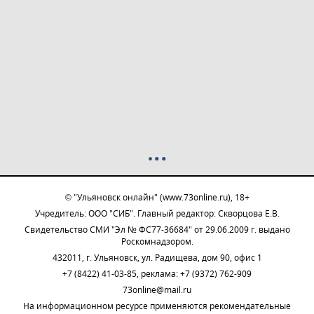
© "Ульяновск онлайн" (www.73online.ru), 18+
Учредитель: ООО "СИБ". Главный редактор: Скворцова Е.В.
Свидетельство СМИ "Эл № ФС77-36684" от 29.06.2009 г. выдано
Роскомнадзором.
432011, г. Ульяновск, ул. Радищева, дом 90, офис 1
+7 (8422) 41-03-85, реклама: +7 (9372) 762-909
73online@mail.ru
На информационном ресурсе применяются рекомендательные