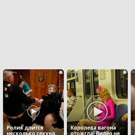
i
i
Ролик длится
Королева вагона
несколько секунд,
отожгла! Видео не