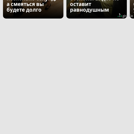
а смеяться вы
оставит
будете долго
равнодушным