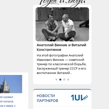
Анатолий Винник и Виталий
Константинов
На этой фотографии Анатолий
Иванович Винник — советский
тренер по классической борьбе,
Заслуженный тренер СССР и его
воспитанник Виталий...
НОВОСТИ
ии назвал
ПАРТНЕРОВ
ля начала
ов о мире с