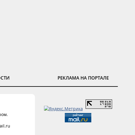
ОСТИ
РЕКЛАМА НА ПОРТАЛЕ
ром.
il.ru