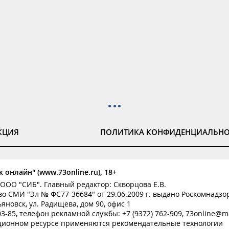
КЦИЯ
ПОЛИТИКА КОНФИДЕНЦИАЛЬН
 онлайн" (www.73online.ru), 18+
ООО "СИБ". Главный редактор: Скворцова Е.В.
о СМИ "Эл № ФС77-36684" от 29.06.2009 г. выдано Роскомнадзо
ьяновск, ул. Радищева, дом 90, офис 1
-03-85, телефон рекламной службы: +7 (9372) 762-909, 73online@ma
ионном ресурсе применяются рекомендательные технологии