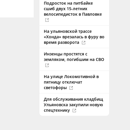
Подросток на питбайке
сшиб двух 15-летних
велосипедисток в Павловке
На ульяновской трассе
«Хонда» врезалась в фуру во
время разворота
Инзенцы простятся с
земляком, погибшим на СВО
На улице Локомотивной в
пятницу отключат
светофоры
Для обслуживания кладбищ
Ульяновска закупили новую
спецтехнику