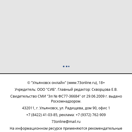
© "Ульяновск онлайн" (www.73online.ru), 18+
Учредитель: ООО "СИБ". Главный редактор: Скворцова Е.В.
Свидетельство СМИ "Эл № ФС77-36684" от 29.06.2009 г. выдано
Роскомнадзором.
432011, г. Ульяновск, ул. Радищева, дом 90, офис 1
+7 (8422) 41-03-85, реклама: +7 (9372) 762-909
73online@mail.ru
На информационном ресурсе применяются рекомендательные