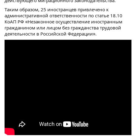
действующего миграционного законодательства.
Таким образом, 25 иностранцев привлечено к
административной ответственности по статье 18.10
КоАП РФ «Незаконное осуществление иностранным
гражданином или лицом без гражданства трудовой
деятельности в Российской Федерации».