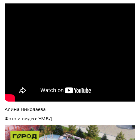
Алина Николаева
Фото и видео: УМВД