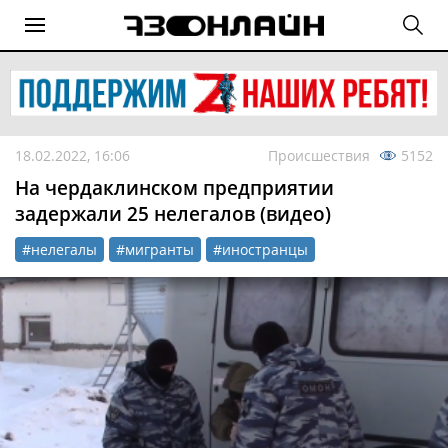
18.02.2022, 16:06
Происшествия
5152
На чердаклинском предприятии
задержали 25 нелегалов (видео)
#нелегалы
#мигранты
#иностранцы