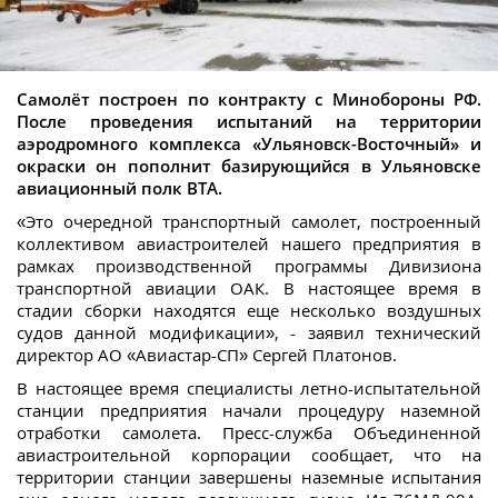
Самолёт построен по контракту с Минобороны РФ.
После проведения испытаний на территории
аэродромного комплекса «Ульяновск-Восточный» и
окраски он пополнит базирующийся в Ульяновске
авиационный полк ВТА.
«Это очередной транспортный самолет, построенный
коллективом авиастроителей нашего предприятия в
рамках производственной программы Дивизиона
транспортной авиации ОАК. В настоящее время в
стадии сборки находятся еще несколько воздушных
судов данной модификации», - заявил технический
директор АО «Авиастар-СП» Сергей Платонов.
В настоящее время специалисты летно-испытательной
станции предприятия начали процедуру наземной
отработки самолета. Пресс-служба Объединенной
авиастроительной корпорации сообщает, что на
территории станции завершены наземные испытания