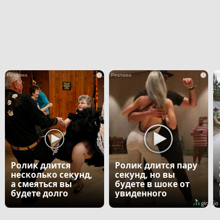
i
i
Ролик длится
Ролик длится пару
несколько секунд,
секунд, но вы
а смеяться вы
будете в шоке от
будете долго
увиденного