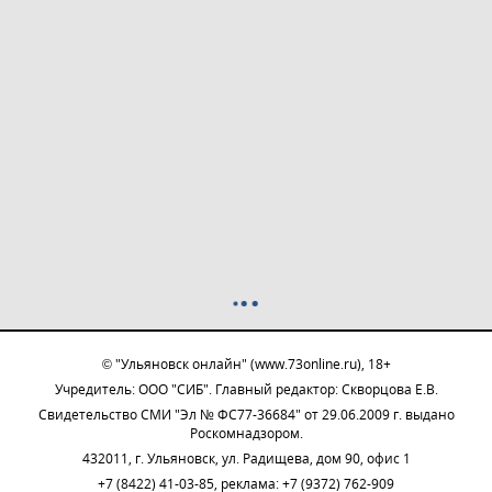
© "Ульяновск онлайн" (www.73online.ru), 18+
Учредитель: ООО "СИБ". Главный редактор: Скворцова Е.В.
Свидетельство СМИ "Эл № ФС77-36684" от 29.06.2009 г. выдано
Роскомнадзором.
432011, г. Ульяновск, ул. Радищева, дом 90, офис 1
+7 (8422) 41-03-85, реклама: +7 (9372) 762-909