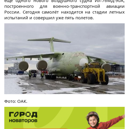
еще одного нового воздушного судна Ил-76МД-90А,
построенного для военно-транспортной авиации
России. Сегодня самолёт находится на стадии летных
испытаний и совершил уже пять полетов.
Фото: ОАК.