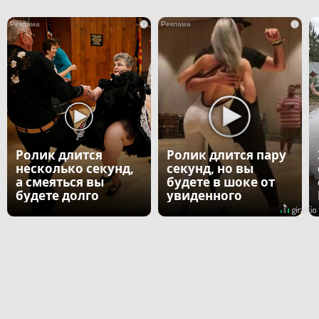
i
i
Ролик длится
Ролик длится пару
несколько секунд,
секунд, но вы
а смеяться вы
будете в шоке от
будете долго
увиденного