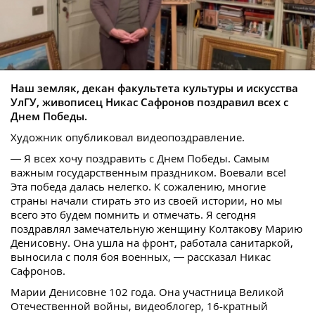
Наш земляк, декан факультета культуры и искусства
УлГУ, живописец Никас Сафронов поздравил всех с
Днем Победы.
Художник опубликовал видеопоздравление.
— Я всех хочу поздравить с Днем Победы. Самым
важным государственным праздником. Воевали все!
Эта победа далась нелегко. К сожалению, многие
страны начали стирать это из своей истории, но мы
всего это будем помнить и отмечать. Я сегодня
поздравлял замечательную женщину Колтакову Марию
Денисовну. Она ушла на фронт, работала санитаркой,
выносила с поля боя военных, — рассказал Никас
Сафронов.
Марии Денисовне 102 года. Она участница Великой
Отечественной войны, видеоблогер, 16-кратный