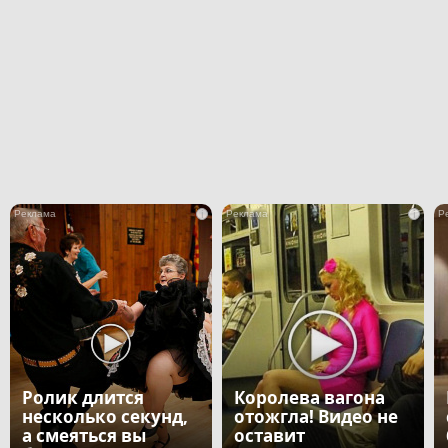
i
i
Ролик длится
Королева вагона
несколько секунд,
отожгла! Видео не
а смеяться вы
оставит