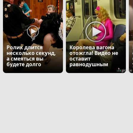
Ролик длится
Королева вагона
несколько секунд,
отожгла! Видео не
а смеяться вы
оставит
будете долго
равнодушным